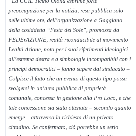
“La CGIL Ticino Olona esprime forte
preoccupazione per la notizia, resa pubblica solo
nelle ultime ore, dell’organizzazione a Gaggiano
della cosiddetta “Festa del Sole”, promossa da
FEDErAZIONE, realtà riconducibile al movimento
Lealtà Azione, noto per i suoi riferimenti ideologici
all’estrema destra e a simbologie incompatibili con i
principi democratici – fanno sapere dal sindacato –
Colpisce il fatto che un evento di questo tipo possa
svolgersi in un’area pubblica di proprietà
comunale, concessa in gestione alla Pro Loco, e che
tale concessione sia stata ottenuta – secondo quanto
emerge – attraverso la richiesta di un privato
cittadino. Se confermato, ciò porrebbe un serio