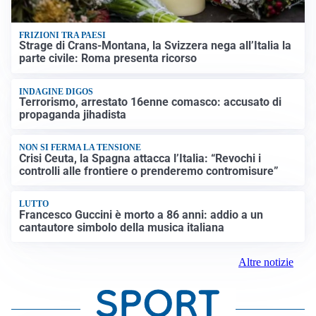
FRIZIONI TRA PAESI
Strage di Crans-Montana, la Svizzera nega all’Italia la
parte civile: Roma presenta ricorso
INDAGINE DIGOS
Terrorismo, arrestato 16enne comasco: accusato di
propaganda jihadista
NON SI FERMA LA TENSIONE
Crisi Ceuta, la Spagna attacca l’Italia: “Revochi i
controlli alle frontiere o prenderemo contromisure”
LUTTO
Francesco Guccini è morto a 86 anni: addio a un
cantautore simbolo della musica italiana
Altre notizie