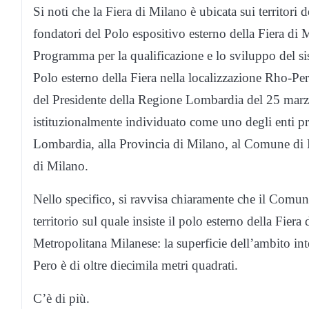
Si noti che la Fiera di Milano è ubicata sui territo
fondatori del Polo espositivo esterno della Fiera di
Programma per la qualificazione e lo sviluppo del sis
Polo esterno della Fiera nella localizzazione Rho-P
del Presidente della Regione Lombardia del 25 marz
istituzionalmente individuato come uno degli enti pr
Lombardia, alla Provincia di Milano, al Comune di
di Milano.
Nello specifico, si ravvisa chiaramente che il Comune
territorio sul quale insiste il polo esterno della Fie
Metropolitana Milanese: la superficie dell’ambito inter
Pero è di oltre diecimila metri quadrati.
C’è di più.