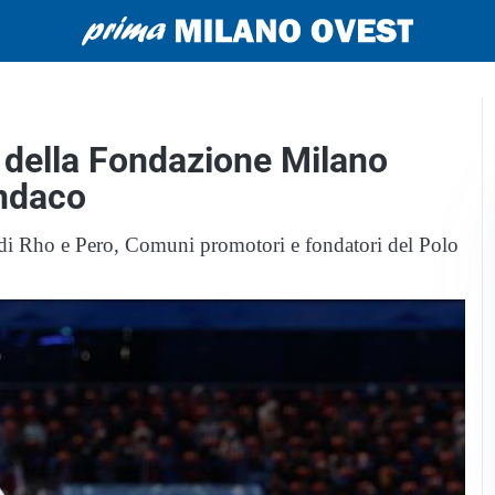
e della Fondazione Milano
indaco
i di Rho e Pero, Comuni promotori e fondatori del Polo