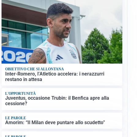
OBIETTIVO CHE SI ALLONTANA
Inter-Romero, l’Atletico accelera: i nerazzurri
restano in attesa
L'OPPORTUNITÀ
Juventus, occasione Trubin: il Benfica apre alla
cessione?
LE PAROLE
Amorim: “Il Milan deve puntare allo scudetto”
LE PAROLE