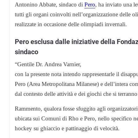
Antonino Abbate, sindaco di
Pero
, ha inviato una l
tutti gli organi coinvolti nell’organizzazione delle oli
realizzate in occasione delle olimpiadi invernali.
Pero esclusa dalle iniziative della Fonda
sindaco
“Gentile Dr. Andrea Varnier,
con la presente nota intendo rappresentarle il dis
Pero (Area Metropolitana Milanese) e dell’intera co
dal contesto delle attività e dei giochi che si terrann
Rammento, qualora fosse sfuggito agli organizzatori 
ubicata sui Comuni di Rho e Pero, nello specifico ne
hockey su ghiaccio e pattinaggio di velocità.