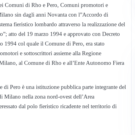
ri dei Comuni di Rho e Pero, Comuni promotori e
 Milano sin dagli anni Novanta con l”Accordo di
tema fieristico lombardo attraverso la realizzazione del
ero”; atto del 19 marzo 1994 e approvato con Decreto
o 1994 col quale il Comune di Pero, era stato
omotori e sottoscrittori assieme alla Regione
 Milano, al Comune di Rho e all’Ente Autonomo Fiera
 di Pero è una istituzione pubblica parte integrante del
ra di Milano nella zona nord-ovest dell’Area
essato dal polo fieristico ricadente nel territorio di