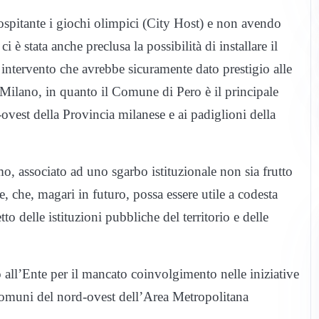
ospitante i giochi olimpici (City Host) e non avendo
 è stata anche preclusa la possibilità di installare il
, intervento che avrebbe sicuramente dato prestigio alle
di Milano, in quanto il Comune di Pero è il principale
-ovest della Provincia milanese e ai padiglioni della
, associato ad uno sgarbo istituzionale non sia frutto
 che, magari in futuro, possa essere utile a codesta
o delle istituzioni pubbliche del territorio e delle
 all’Ente per il mancato coinvolgimento nelle iniziative
 Comuni del nord-ovest dell’Area Metropolitana