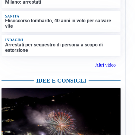
Milano: arrestati
SANITÀ
Elisoccorso lombardo, 40 anni in volo per salvare
vite
INDAGINI
Arrestati per sequestro di persona a scopo di
estorsione
Altri video
IDEE E CONSIGLI