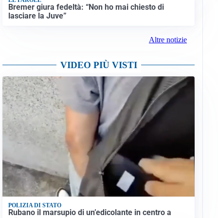
Bremer giura fedeltà: “Non ho mai chiesto di
lasciare la Juve”
Altre notizie
VIDEO PIÙ VISTI
POLIZIA DI STATO
Rubano il marsupio di un’edicolante in centro a