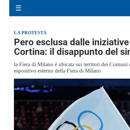
☰
LA PROTESTA
Pero esclusa dalle iniziativ
Cortina: il disappunto del s
la Fiera di Milano è ubicata sui territori dei Comun
espositivo esterno della Fiera di Milano