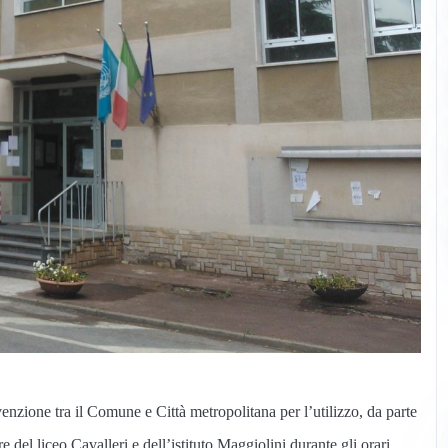
nzione tra il Comune e Città metropolitana per l’utilizzo, da parte
re del liceo Cavalleri e dell’istituto Maggiolini durante gli orari