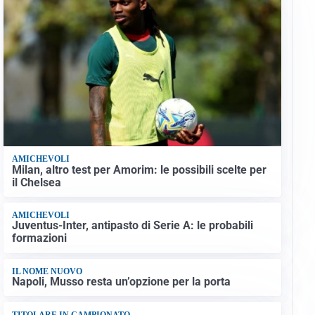
AMICHEVOLI
Milan, altro test per Amorim: le possibili scelte per
il Chelsea
AMICHEVOLI
Juventus-Inter, antipasto di Serie A: le probabili
formazioni
IL NOME NUOVO
Napoli, Musso resta un’opzione per la porta
TITOLARE IN CAMPIONATO