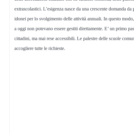
extrascolastici. L’esigenza nasce da una crescente domanda da par
idonei per lo svolgimento delle attività annuali. In questo modo, 
a oggi non potevano essere gestiti direttamente. E’ un primo pas
cittadini, ma mai rese accessibili. Le palestre delle scuole comun
accogliere tutte le richieste.