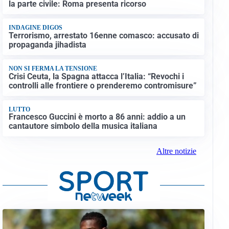
la parte civile: Roma presenta ricorso
INDAGINE DIGOS
Terrorismo, arrestato 16enne comasco: accusato di
propaganda jihadista
NON SI FERMA LA TENSIONE
Crisi Ceuta, la Spagna attacca l’Italia: “Revochi i
controlli alle frontiere o prenderemo contromisure”
LUTTO
Francesco Guccini è morto a 86 anni: addio a un
cantautore simbolo della musica italiana
Altre notizie