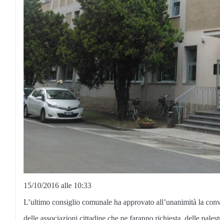
15/10/2016 alle 10:33
L’ultimo consiglio comunale ha approvato all’unanimità la conve
delle associazioni cittadine che ne faranno richiesta, delle palest