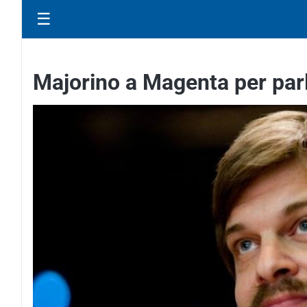
☰
Majorino a Magenta per parl