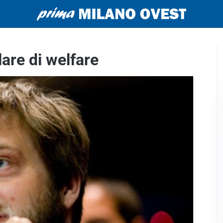
are di welfare