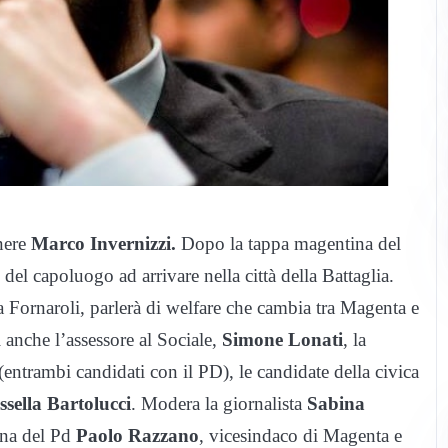
nere
Marco Invernizzi.
Dopo la tappa magentina del
del capoluogo ad arrivare nella città della Battaglia.
ia Fornaroli, parlerà di welfare che cambia tra Magenta e
i anche l’assessore al Sociale,
Simone Lonati
, la
(entrambi candidati con il PD), le candidate della civica
ssella Bartolucci
. Modera la giornalista
Sabina
ana del Pd
Paolo Razzano
, vicesindaco di Magenta e