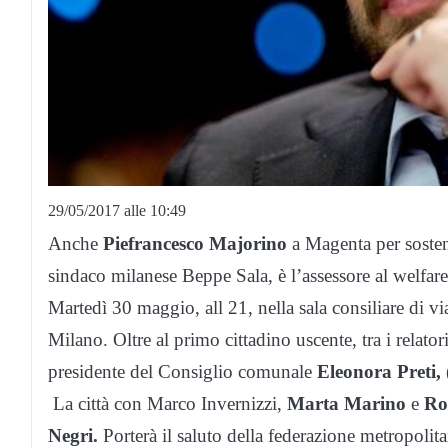
29/05/2017 alle 10:49
Anche
Piefrancesco Majorino
a Magenta per soste
sindaco milanese Beppe Sala, è l’assessore al welfare 
Martedì 30 maggio, all 21, nella sala consiliare di v
Milano. Oltre al primo cittadino uscente, tra i relator
presidente del Consiglio comunale
Eleonora Preti,
La città con Marco Invernizzi,
Marta Marino
e
Ro
Negri.
Porterà il saluto della federazione metropolit