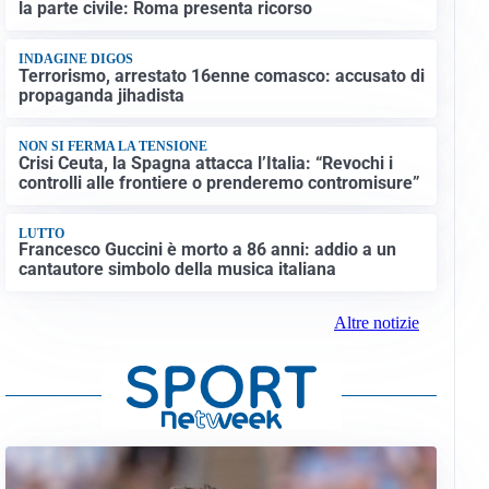
la parte civile: Roma presenta ricorso
INDAGINE DIGOS
Terrorismo, arrestato 16enne comasco: accusato di
propaganda jihadista
NON SI FERMA LA TENSIONE
Crisi Ceuta, la Spagna attacca l’Italia: “Revochi i
controlli alle frontiere o prenderemo contromisure”
LUTTO
Francesco Guccini è morto a 86 anni: addio a un
cantautore simbolo della musica italiana
Altre notizie