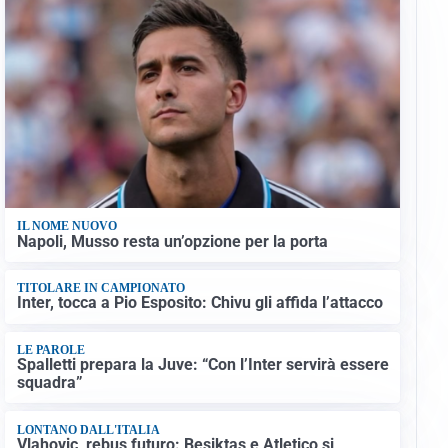
IL NOME NUOVO
Napoli, Musso resta un’opzione per la porta
TITOLARE IN CAMPIONATO
Inter, tocca a Pio Esposito: Chivu gli affida l’attacco
LE PAROLE
Spalletti prepara la Juve: “Con l’Inter servirà essere
squadra”
LONTANO DALL'ITALIA
Vlahovic, rebus futuro: Besiktas e Atletico si