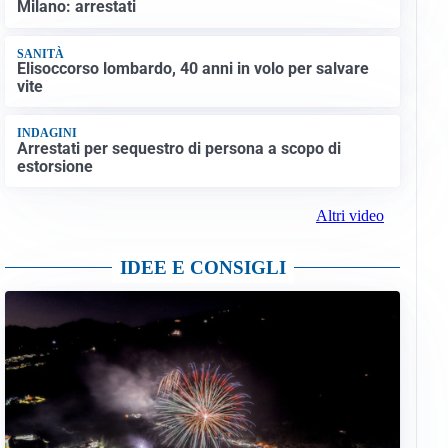
Milano: arrestati
SANITÀ
Elisoccorso lombardo, 40 anni in volo per salvare
vite
INDAGINI
Arrestati per sequestro di persona a scopo di
estorsione
Altri video
IDEE E CONSIGLI