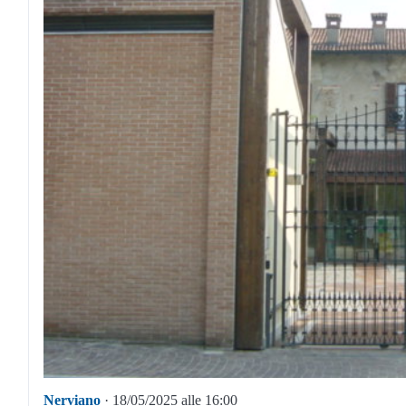
Nerviano
· 18/05/2025 alle 16:00