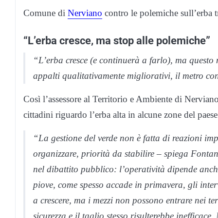
Comune di
Nerviano
contro le polemiche sull’erba t
“L’erba cresce, ma stop alle polemiche”
“L’erba cresce (e continuerà a farlo), ma questo 
appalti qualitativamente migliorativi, il metro co
Così l’assessore al Territorio e Ambiente di Nervian
cittadini riguardo l’erba alta in alcune zone del paese
“La gestione del verde non è fatta di reazioni imp
organizzare, priorità da stabilire – spiega Fontan
nel dibattito pubblico: l’operatività dipende anch
piove, come spesso accade in primavera, gli inter
a crescere, ma i mezzi non possono entrare nei te
sicurezza e il taglio stesso risulterebbe inefficace