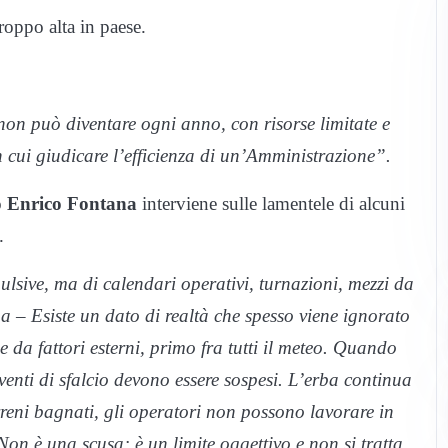
roppo alta in paese.
non può diventare ogni anno, con risorse limitate e
n cui giudicare l’efficienza di un’Amministrazione”.
o
Enrico Fontana
interviene sulle lamentele di alcuni
.
ulsive, ma di calendari operativi, turnazioni, mezzi da
a – Esiste un dato di realtà che spesso viene ignorato
e da fattori esterni, primo fra tutti il meteo. Quando
venti di sfalcio devono essere sospesi. L’erba continua
rreni bagnati, gli operatori non possono lavorare in
. Non è una scusa: è un limite oggettivo e non si tratta