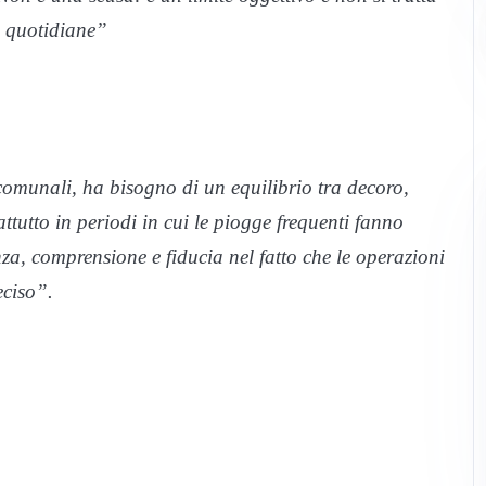
e quotidiane”
 comunali, ha bisogno di un equilibrio tra decoro,
rattutto in periodi in cui le piogge frequenti fanno
ienza, comprensione e fiducia nel fatto che le operazioni
eciso”.