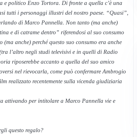
a e politico Enzo Tortora. Di fronte a quella c’è una
i tutti i personaggi illustri del nostro paese. “Quasi”,
parlando di Marco Pannella. Non tanto (ma anche)
otina e di catrame dentro” riferendosi al suo consumo
solo (ma anche) perché questo suo consumo era anche
a l’altro negli studi televisivi e in quelli di Radio
moria riposerebbe accanto a quella del suo amico
uoversi nel rievocarla, come può confermare Ambrogio
ilm realizzato recentemente sulla vicenda giudiziaria
sta attivando per intitolare a Marco Pannella vie e
rgli questo regalo?