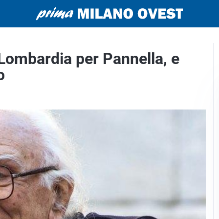
 Lombardia per Pannella, e
o