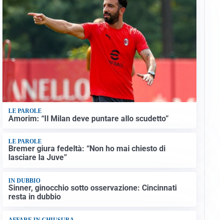
LE PAROLE
Amorim: “Il Milan deve puntare allo scudetto”
LE PAROLE
Bremer giura fedeltà: “Non ho mai chiesto di
lasciare la Juve”
IN DUBBIO
Sinner, ginocchio sotto osservazione: Cincinnati
resta in dubbio
AFFARE IN CHIUSURA