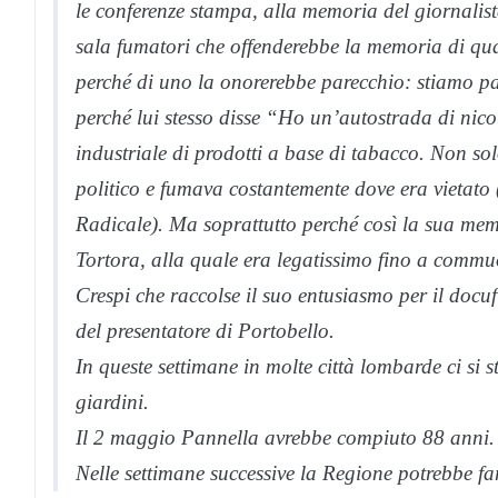
le conferenze stampa, alla memoria del giornalist
sala fumatori che offenderebbe la memoria di quas
perché di uno la onorerebbe parecchio: stiamo 
perché lui stesso disse “Ho un’autostrada di nic
industriale di prodotti a base di tabacco. Non 
politico e fumava costantemente dove era vietato (tr
Radicale). Ma soprattutto perché così la sua me
Tortora, alla quale era legatissimo fino a comm
Crespi che raccolse il suo entusiasmo per il docuf
del presentatore di Portobello.
In queste settimane in molte città lombarde ci si 
giardini.
Il 2 maggio Pannella avrebbe compiuto 88 anni.
Nelle settimane successive la Regione potrebbe fa