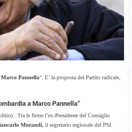
a
Marco Pannella
“. E’ la proposta del Partito radicale,
 Lombardia a Marco Pannella”
litico. Tra le firme l’ex-Presidente del Consiglio
iancarlo Morandi
, il segretario regionale del PSI