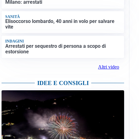
Milano: arrestati
SANITÀ
Elisoccorso lombardo, 40 anni in volo per salvare
vite
INDAGINI
Arrestati per sequestro di persona a scopo di
estorsione
Altri video
IDEE E CONSIGLI