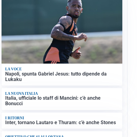
LA VOCE
Napoli, spunta Gabriel Jesus: tutto dipende da
Lukaku
LA NUOVA ITALIA
Italia, ufficiale lo staff di Mancini: c’è anche
Bonucci
I RITORNI
Inter, tornano Lautaro e Thuram: c’è anche Stones
OBIETTIVO CHE SI ALLONTANA