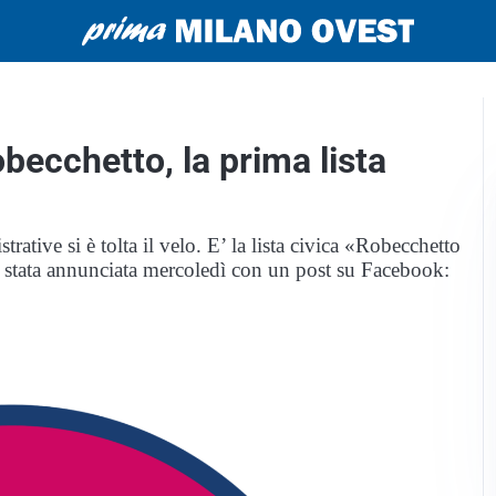
becchetto, la prima lista
tive si è tolta il velo. E’ la lista civica «Robecchetto
 è stata annunciata mercoledì con un post su Facebook: