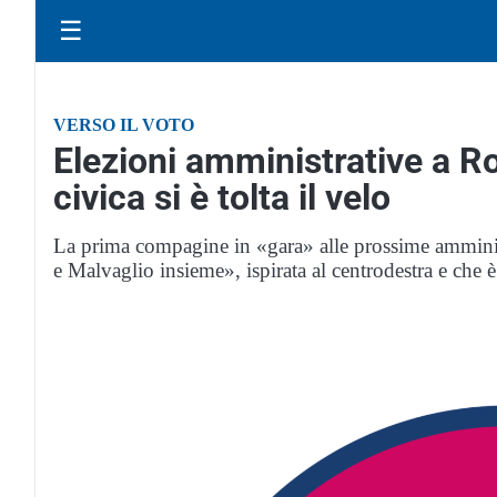
☰
VERSO IL VOTO
Elezioni amministrative a Ro
civica si è tolta il velo
La prima compagine in «gara» alle prossime amministra
e Malvaglio insieme», ispirata al centrodestra e che