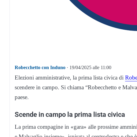
Robecchetto con Induno
· 19/04/2025 alle 11:00
Elezioni amministrative, la prima lista civica di
Robe
scendere in campo. Si chiama “Robecchetto e Malvagl
paese.
Scende in campo la prima lista civica
La prima compagine in «gara» alle prossime amministra
e Malvaglio insieme», ispirata al centrodestra e che