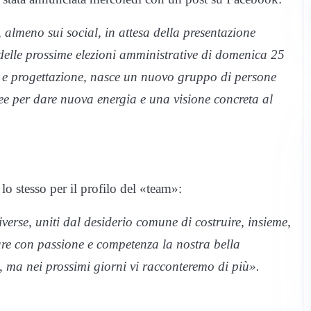
 almeno sui social, in attesa della presentazione
a delle prossime elezioni amministrative di domenica 25
o e progettazione, nasce un nuovo gruppo di persone
idee per dare nuova energia e una visione concreta al
o stesso per il profilo del «team»:
verse, uniti dal desiderio comune di costruire, insieme,
re con passione e competenza la nostra bella
, ma nei prossimi giorni vi racconteremo di più».