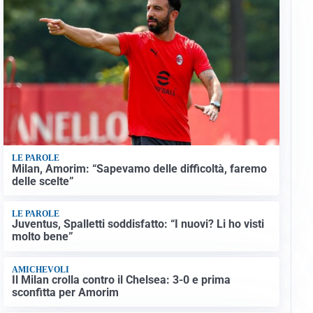
LE PAROLE
Milan, Amorim: “Sapevamo delle difficoltà, faremo
delle scelte”
LE PAROLE
Juventus, Spalletti soddisfatto: “I nuovi? Li ho visti
molto bene”
AMICHEVOLI
Il Milan crolla contro il Chelsea: 3-0 e prima
sconfitta per Amorim