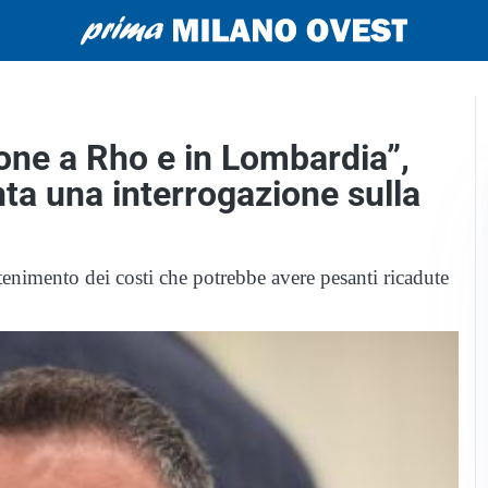
one a Rho e in Lombardia”,
nta una interrogazione sulla
ntenimento dei costi che potrebbe avere pesanti ricadute