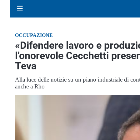
☰
OCCUPAZIONE
«Difendere lavoro e produzi
l’onorevole Cecchetti prese
Teva
Alla luce delle notizie su un piano industriale di co
anche a Rho