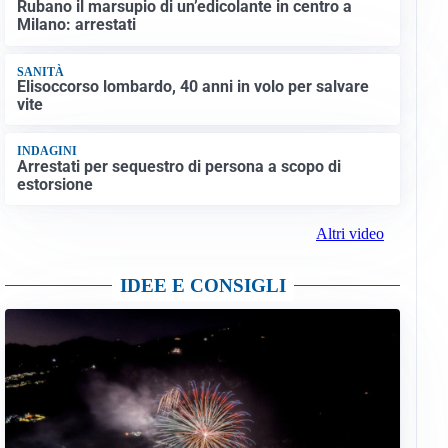
Rubano il marsupio di un’edicolante in centro a
Milano: arrestati
SANITÀ
Elisoccorso lombardo, 40 anni in volo per salvare
vite
INDAGINI
Arrestati per sequestro di persona a scopo di
estorsione
Altri video
IDEE E CONSIGLI