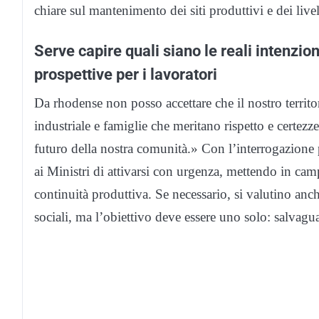
chiare sul mantenimento dei siti produttivi e dei live
Serve capire quali siano le reali intenzion
prospettive per i lavoratori
Da rhodense non posso accettare che il nostro territ
industriale e famiglie che meritano rispetto e certezze
futuro della nostra comunità.» Con l’interrogazione 
ai Ministri di attivarsi con urgenza, mettendo in campo
continuità produttiva. Se necessario, si valutino anc
sociali, ma l’obiettivo deve essere uno solo: salvaguard