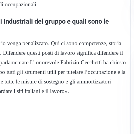
lli occupazionali.
i industriali del gruppo e quali sono le
orio venga penalizzato. Qui ci sono competenze, storia
. Difendere questi posti di lavoro significa difendere il
parlamentare L’ onorevole Fabrizio Cecchetti ha chiesto
 tutti gli strumenti utili per tutelare l’occupazione e la
he tutte le misure di sostegno e gli ammortizzatori
are i siti italiani e il lavoro».