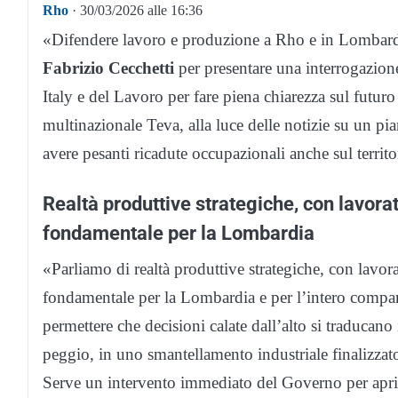
Rho
· 30/03/2026 alle 16:36
«Difendere lavoro e produzione a Rho e in Lombard
Fabrizio Cecchetti
per presentare una interrogazion
Italy e del Lavoro per fare piena chiarezza sul futuro 
multinazionale Teva, alla luce delle notizie su un pi
avere pesanti ricadute occupazionali anche sul territ
Realtà produttive strategiche, con lavorato
fondamentale per la Lombardia
«Parliamo di realtà produttive strategiche, con lavora
fondamentale per la Lombardia e per l’intero comp
permettere che decisioni calate dall’alto si traducan
peggio, in uno smantellamento industriale finalizzato
Serve un intervento immediato del Governo per aprir