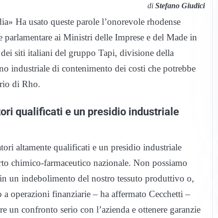
di
Stefano Giudici
ia» Ha usato queste parole l’onorevole rhodense
e parlamentare ai Ministri delle Imprese e del Made in
dei siti italiani del gruppo Tapi, divisione della
ano industriale di contenimento dei costi che potrebbe
orio di Rho.
ri qualificati e un presidio industriale
tori altamente qualificati e un presidio industriale
arto chimico-farmaceutico nazionale. Non possiamo
o in un indebolimento del nostro tessuto produttivo o,
 a operazioni finanziarie – ha affermato Cecchetti –
e un confronto serio con l’azienda e ottenere garanzie