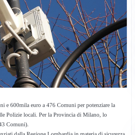
i e 600mila euro a 476 Comuni per potenziare la
e Polizie locali. Per la Provincia di Milano, lo
 43 Comuni).
nziati dalla Regione Lombardia in materia di sicurezza