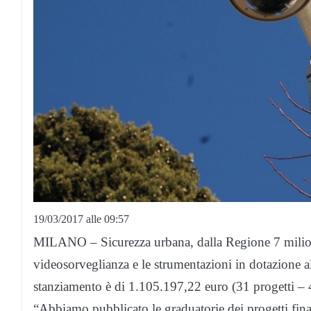
19/03/2017 alle 09:57
MILANO – Sicurezza urbana, dalla Regione 7 milion
videosorveglianza e le strumentazioni in dotazione all
stanziamento è di 1.105.197,22 euro (31 progetti –
“Abbiamo pubblicato le graduatorie dei progetti fina