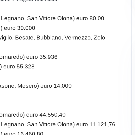
 Legnano, San Vittore Olona) euro 80.00
e
) euro 30.000
viglio, Besate, Bubbiano, Vermezzo, Zelo
Cornaredo) euro 35.936
) euro 55.328
asone, Mesero) euro 14.000
ornaredo) euro 44.550,40
 Legnano, San Vittore Olona) euro 11.121,76
e
) euro 16.460,80