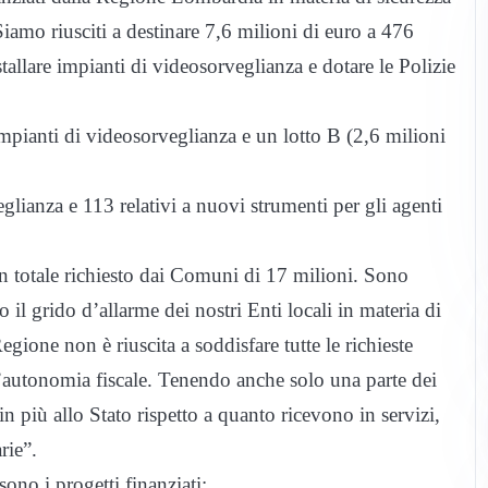
iamo riusciti a destinare 7,6 milioni di euro a 476
allare impianti di videosorveglianza e dotare le Polizie
impianti di videosorveglianza e un lotto B (2,6 milioni
glianza e 113 relativi a nuovi strumenti per gli agenti
 totale richiesto dai Comuni di 17 milioni. Sono
l grido d’allarme dei nostri Enti locali in materia di
egione non è riuscita a soddisfare tutte le richieste
l’autonomia fiscale. Tenendo anche solo una parte dei
 più allo Stato rispetto a quanto ricevono in servizi,
rie”.
sono i progetti finanziati: