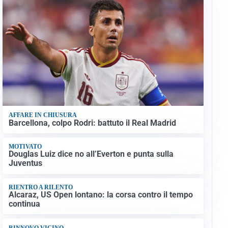
AFFARE IN CHIUSURA
Barcellona, colpo Rodri: battuto il Real Madrid
MOTIVATO
Douglas Luiz dice no all’Everton e punta sulla
Juventus
RIENTRO A RILENTO
Alcaraz, US Open lontano: la corsa contro il tempo
continua
RINNOVO VICINO