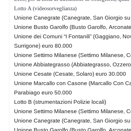
Lotto A (videosorveglianza)
Unione Canegrate (Canegrate, San Giorgio su
Unione Busto Garolfo (Busto Garolfo,
Arconat
Unione dei Comuni “I Fontanili” (Gaggiano, No
Surrigone) euro 80.000
Unione Settimo Milanese (Settimo Milanese, 
Unione Abbiategrasso (Abbiategrasso, Ozzero
Unione Cesate (Cesate, Solaro) euro 30.000
Unione Marcallo con Casone (Marcallo Con C
Parabiago euro 50.000
Lotto B (strumentazioni Polizie locali)
Unione Settimo Milanese (Settimo Milanese, C
Unione Canegrate (Canegrate, San Giorgio su
Unione Busto Garolfo (Busto Garolfo,
Arconat