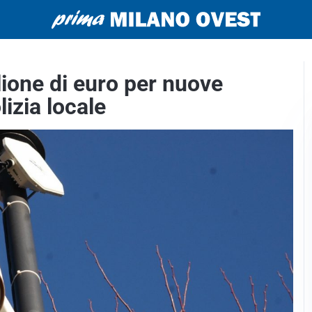
lione di euro per nuove
izia locale