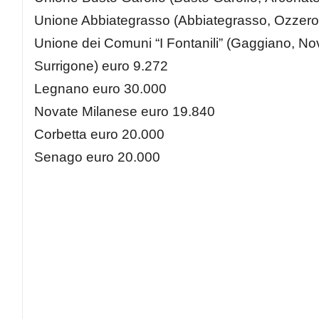
Unione Abbiategrasso (Abbiategrasso, Ozzero
Unione dei Comuni “I Fontanili” (Gaggiano, No
Surrigone) euro 9.272
Legnano euro 30.000
Novate Milanese euro 19.840
Corbetta euro 20.000
Senago euro 20.000