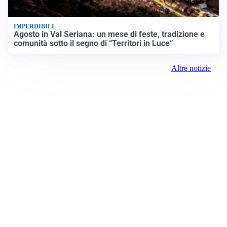
IMPERDIBILI
Agosto in Val Seriana: un mese di feste, tradizione e
comunità sotto il segno di “Territori in Luce”
Altre notizie
Prima Milano Ovest
Registrazione tribunale:
Milano 79 4/8/2021