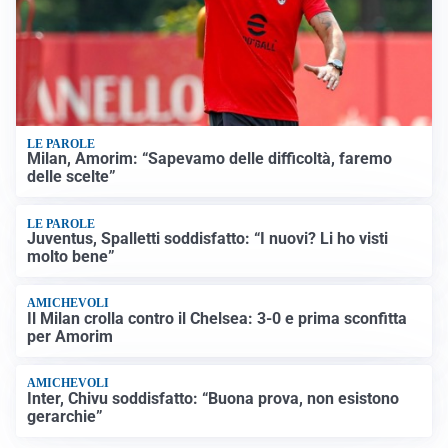
LE PAROLE
Milan, Amorim: “Sapevamo delle difficoltà, faremo
delle scelte”
LE PAROLE
Juventus, Spalletti soddisfatto: “I nuovi? Li ho visti
molto bene”
AMICHEVOLI
Il Milan crolla contro il Chelsea: 3-0 e prima sconfitta
per Amorim
AMICHEVOLI
Inter, Chivu soddisfatto: “Buona prova, non esistono
gerarchie”