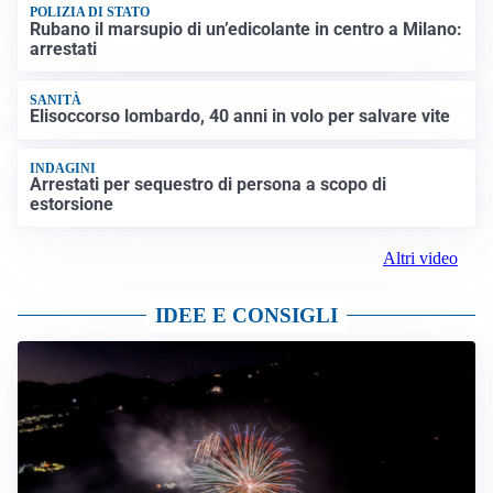
POLIZIA DI STATO
Rubano il marsupio di un’edicolante in centro a Milano:
arrestati
SANITÀ
Elisoccorso lombardo, 40 anni in volo per salvare vite
INDAGINI
Arrestati per sequestro di persona a scopo di
estorsione
Altri video
IDEE E CONSIGLI