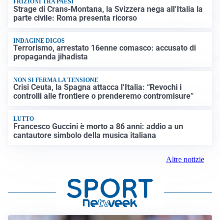
FRIZIONI TRA PAESI
Strage di Crans-Montana, la Svizzera nega all’Italia la
parte civile: Roma presenta ricorso
INDAGINE DIGOS
Terrorismo, arrestato 16enne comasco: accusato di
propaganda jihadista
NON SI FERMA LA TENSIONE
Crisi Ceuta, la Spagna attacca l’Italia: “Revochi i
controlli alle frontiere o prenderemo contromisure”
LUTTO
Francesco Guccini è morto a 86 anni: addio a un
cantautore simbolo della musica italiana
Altre notizie