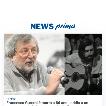
LUTTO
Francesco Guccini è morto a 86 anni: addio a un