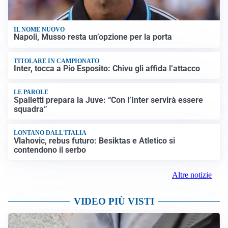
IL NOME NUOVO
Napoli, Musso resta un’opzione per la porta
TITOLARE IN CAMPIONATO
Inter, tocca a Pio Esposito: Chivu gli affida l’attacco
LE PAROLE
Spalletti prepara la Juve: “Con l’Inter servirà essere
squadra”
LONTANO DALL'ITALIA
Vlahovic, rebus futuro: Besiktas e Atletico si
contendono il serbo
Altre notizie
VIDEO PIÙ VISTI