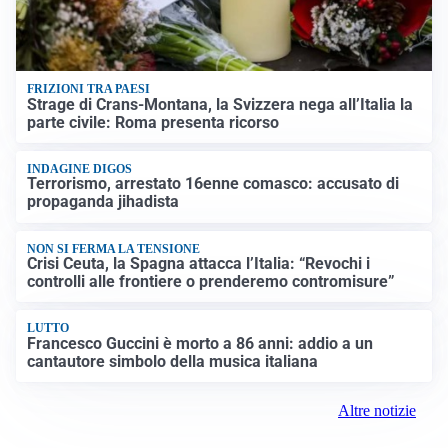
FRIZIONI TRA PAESI
Strage di Crans-Montana, la Svizzera nega all’Italia la
parte civile: Roma presenta ricorso
INDAGINE DIGOS
Terrorismo, arrestato 16enne comasco: accusato di
propaganda jihadista
NON SI FERMA LA TENSIONE
Crisi Ceuta, la Spagna attacca l’Italia: “Revochi i
controlli alle frontiere o prenderemo contromisure”
LUTTO
Francesco Guccini è morto a 86 anni: addio a un
cantautore simbolo della musica italiana
Altre notizie