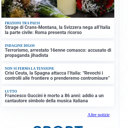
FRIZIONI TRA PAESI
Strage di Crans-Montana, la Svizzera nega all’Italia
la parte civile: Roma presenta ricorso
INDAGINE DIGOS
Terrorismo, arrestato 16enne comasco: accusato di
propaganda jihadista
NON SI FERMA LA TENSIONE
Crisi Ceuta, la Spagna attacca l’Italia: “Revochi i
controlli alle frontiere o prenderemo contromisure”
LUTTO
Francesco Guccini è morto a 86 anni: addio a un
cantautore simbolo della musica italiana
Altre notizie