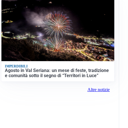
IMPERDIBILI
Agosto in Val Seriana: un mese di feste, tradizione
e comunità sotto il segno di “Territori in Luce”
Altre notizie