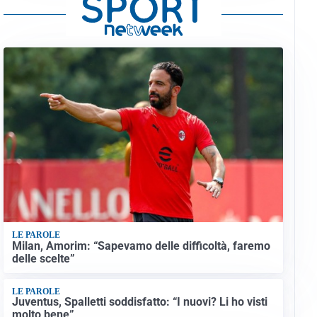
LE PAROLE
Milan, Amorim: “Sapevamo delle difficoltà, faremo
delle scelte”
LE PAROLE
Juventus, Spalletti soddisfatto: “I nuovi? Li ho visti
molto bene”