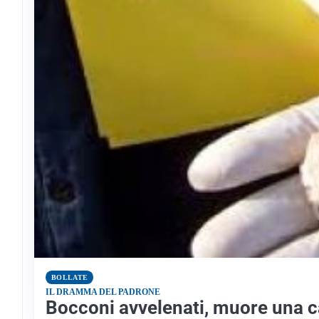
BOLLATE
IL DRAMMA DEL PADRONE
Bocconi avvelenati, muore una 