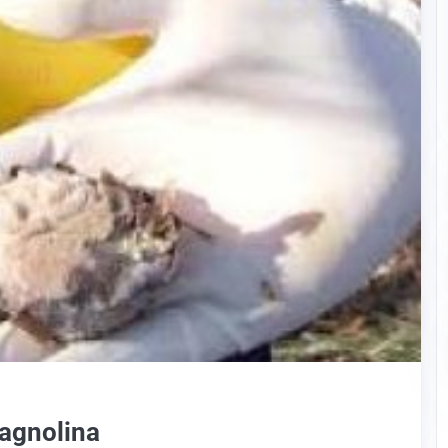
cagnolina