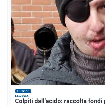
LEGNANO
LEGNANO
Colpiti dall’acido: raccolta fond