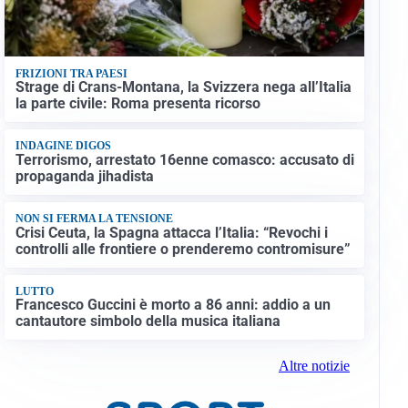
FRIZIONI TRA PAESI
Strage di Crans-Montana, la Svizzera nega all’Italia
la parte civile: Roma presenta ricorso
INDAGINE DIGOS
Terrorismo, arrestato 16enne comasco: accusato di
propaganda jihadista
NON SI FERMA LA TENSIONE
Crisi Ceuta, la Spagna attacca l’Italia: “Revochi i
controlli alle frontiere o prenderemo contromisure”
LUTTO
Francesco Guccini è morto a 86 anni: addio a un
cantautore simbolo della musica italiana
Altre notizie