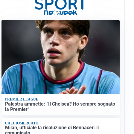
PREMIER LEAGUE
Palestra ammette: “Il Chelsea? Ho sempre sognato
la Premier”
CALCIOMERCATO
Milan, ufficiale la risoluzione di Bennacer: il
comunicato