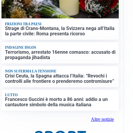
FRIZIONI TRA PAESI
Strage di Crans-Montana, la Svizzera nega all’Italia
la parte civile: Roma presenta ricorso
INDAGINE DIGOS
Terrorismo, arrestato 16enne comasco: accusato di
propaganda jihadista
NON SI FERMA LA TENSIONE
Crisi Ceuta, la Spagna attacca l’Italia: “Revochi i
controlli alle frontiere o prenderemo contromisure”
LUTTO
Francesco Guccini è morto a 86 anni: addio a un
cantautore simbolo della musica italiana
Altre notizie