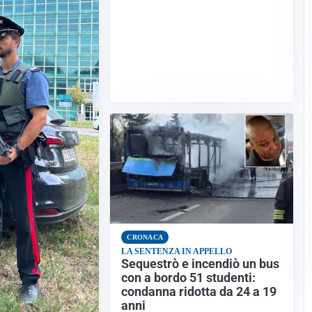
CRONACA
LA SENTENZA IN APPELLO
Sequestrò e incendiò un bus
con a bordo 51 studenti:
condanna ridotta da 24 a 19
anni