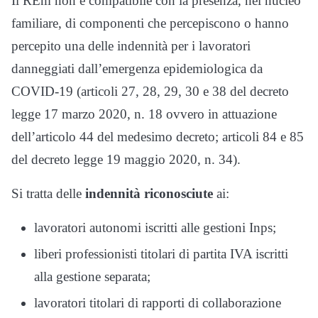
Il REm non è compatibile con la presenza, nel nucleo
familiare, di componenti che percepiscono o hanno
percepito una delle indennità per i lavoratori
danneggiati dall’emergenza epidemiologica da
COVID-19 (articoli 27, 28, 29, 30 e 38 del decreto
legge 17 marzo 2020, n. 18 ovvero in attuazione
dell’articolo 44 del medesimo decreto; articoli 84 e 85
del decreto legge 19 maggio 2020, n. 34).
Si tratta delle
indennità riconosciute
ai:
lavoratori autonomi iscritti alle gestioni Inps;
liberi professionisti titolari di partita IVA iscritti
alla gestione separata;
lavoratori titolari di rapporti di collaborazione