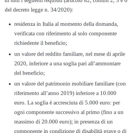
di tutti i seguenti requisiti (articolo 82, commi 2, 3 e 6
del decreto legge n. 34/2020):
residenza in Italia al momento della domanda,
verificata con riferimento al solo componente
richiedente il beneficio;
un valore del reddito familiare, nel mese di aprile
2020, inferiore a una soglia pari all’ammontare
del beneficio;
un valore del patrimonio mobiliare familiare (con
riferimento all’anno 2019) inferiore a 10.000
euro. La soglia è accresciuta di 5.000 euro: per
ogni componente successivo al primo (fino a un
massimo di 20.000 euro); in presenza di un
componente in condizione di disabilità grave o di