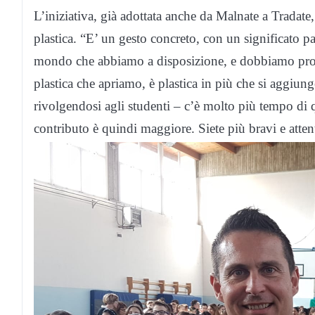
L’iniziativa, già adottata anche da Malnate a Tradate,
plastica. “E’ un gesto concreto, con un significato p
mondo che abbiamo a disposizione, e dobbiamo prote
plastica che apriamo, è plastica in più che si aggiung
rivolgendosi agli studenti – c’è molto più tempo di q
contributo è quindi maggiore. Siete più bravi e attent