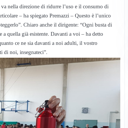
 va nella direzione di ridurre l’uso e il consumo di
articolare – ha spiegato Premazzi – Questo è l’unico
ggerlo”. Chiaro anche il dirigente: “Ogni busta di
e a quella già esistente. Davanti a voi – ha detto
uanto ce ne sia davanti a noi adulti, il vostro
i di noi, insegnateci”.