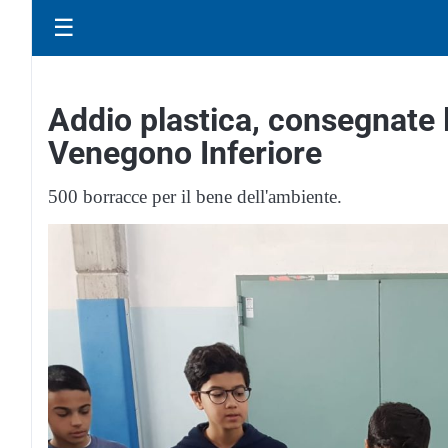
☰
Addio plastica, consegnate l
Venegono Inferiore
500 borracce per il bene dell'ambiente.