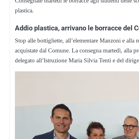
Consegnate martedì le borracce agli studenti delle s
plastica.
Addio plastica, arrivano le borracce del
Stop alle bottigliette, all’elementare Manzoni e alla
acquistate dal Comune. La consegna martedì, alla pr
delegato all’Istruzione Maria Silvia Tenti e del dir