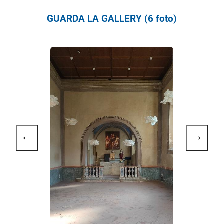
GUARDA LA GALLERY (6 foto)
←
→