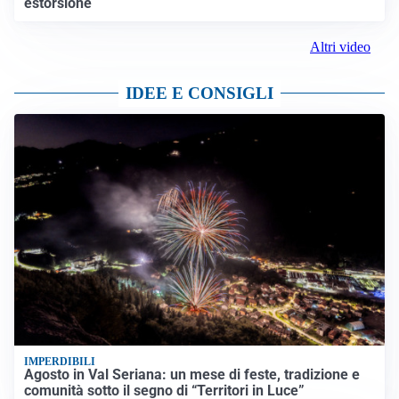
estorsione
Altri video
IDEE E CONSIGLI
IMPERDIBILI
Agosto in Val Seriana: un mese di feste, tradizione e
comunità sotto il segno di “Territori in Luce”