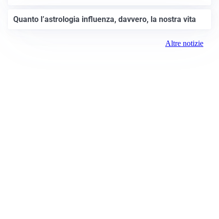
Quanto l’astrologia influenza, davvero, la nostra vita
Altre notizie
Prima Milano Ovest
Registrazione tribunale:
Milano 79 4/8/2021
ROC:
15381
Direttore responsabile: