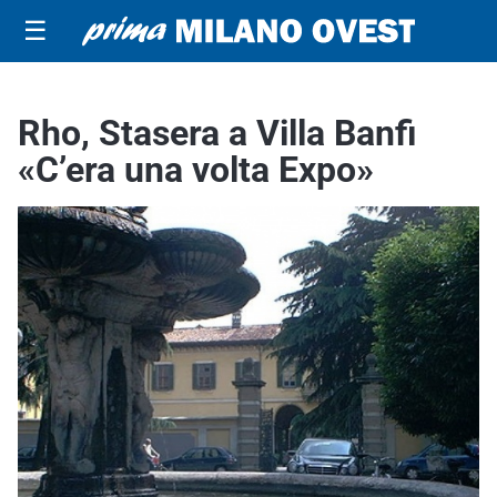
☰
Rho, Stasera a Villa Banfi
«C’era una volta Expo»