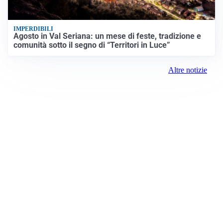
IMPERDIBILI
Agosto in Val Seriana: un mese di feste, tradizione e
comunità sotto il segno di “Territori in Luce”
Altre notizie
Prima Milano Ovest
Registrazione tribunale:
Milano 79 4/8/2021