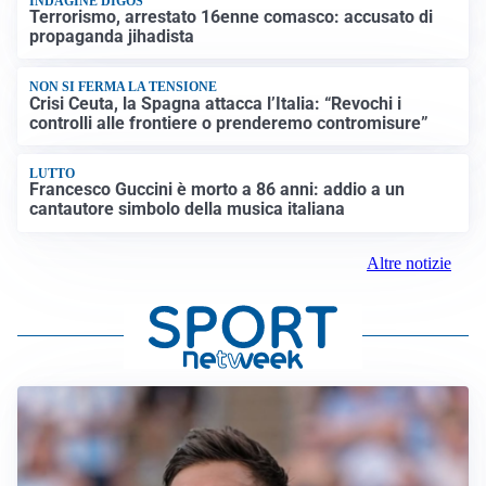
INDAGINE DIGOS
Terrorismo, arrestato 16enne comasco: accusato di
propaganda jihadista
NON SI FERMA LA TENSIONE
Crisi Ceuta, la Spagna attacca l’Italia: “Revochi i
controlli alle frontiere o prenderemo contromisure”
LUTTO
Francesco Guccini è morto a 86 anni: addio a un
cantautore simbolo della musica italiana
Altre notizie