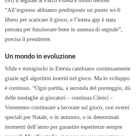
Go) il segnale al Parco Pineta è molto debole.
“All’ingresso abbiamo predisposto un punto wi-fi
libero per scaricare il gioco, e l’intera app è stata
pensata per funzionare bene in assenza di segnale”,
precisa il presidente.
Un mondo in evoluzione
Sfide e minigiochi in Etersia cambiano continuamente
grazie agli algoritmi inseriti nel gioco. Ma lo sviluppo
è continuo. “Ogni partita, a seconda del punteggio, dà
delle medaglie ai giocatori – continua Clerici –
Vorremmo continuare a lavorare sul gioco, con eventi
speciali per Natale, o in autunno, o in determinati
momenti dell’anno per garantire esperienze sempre