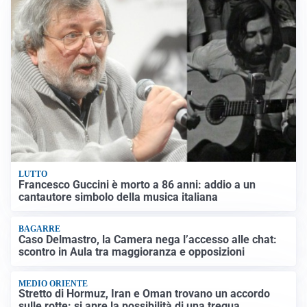
LUTTO
Francesco Guccini è morto a 86 anni: addio a un
cantautore simbolo della musica italiana
BAGARRE
Caso Delmastro, la Camera nega l’accesso alle chat:
scontro in Aula tra maggioranza e opposizioni
MEDIO ORIENTE
Stretto di Hormuz, Iran e Oman trovano un accordo
sulle rotte: si apre la possibilità di una tregua