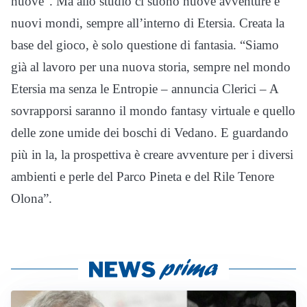
nuove”. Ma allo studio ci suono nuove avventure e
nuovi mondi, sempre all’interno di Etersia. Creata la
base del gioco, è solo questione di fantasia. “Siamo
già al lavoro per una nuova storia, sempre nel mondo
Etersia ma senza le Entropie – annuncia Clerici – A
sovrapporsi saranno il mondo fantasy virtuale e quello
delle zone umide dei boschi di Vedano. E guardando
più in la, la prospettiva è creare avventure per i diversi
ambienti e perle del Parco Pineta e del Rile Tenore
Olona”.