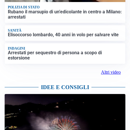
POLIZIA DI STATO
Rubano il marsupio di un’edicolante in centro a Milano:
arrestati
SANITÀ
Elisoccorso lombardo, 40 anni in volo per salvare vite
INDAGINI
Arrestati per sequestro di persona a scopo di
estorsione
Altri video
IDEE E CONSIGLI