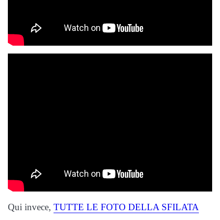
Qui invece,
TUTTE LE FOTO DELLA SFILATA