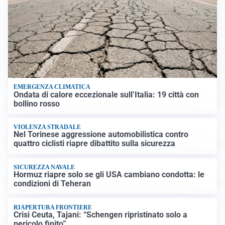
EMERGENZA CLIMATICA
Ondata di calore eccezionale sull’Italia: 19 città con
bollino rosso
VIOLENZA STRADALE
Nel Torinese aggressione automobilistica contro
quattro ciclisti riapre dibattito sulla sicurezza
SICUREZZA NAVALE
Hormuz riapre solo se gli USA cambiano condotta: le
condizioni di Teheran
RIAPERTURA FRONTIERE
Crisi Ceuta, Tajani: “Schengen ripristinato solo a
pericolo finito”