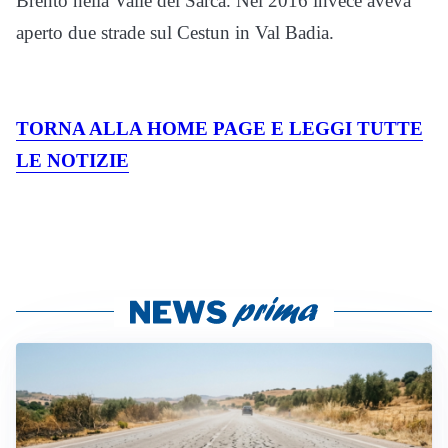
Brento nella Valle del Sarca. Nel 2016 invece aveva
aperto due strade sul Cestun in Val Badia.
TORNA ALLA HOME PAGE E LEGGI TUTTE
LE NOTIZIE