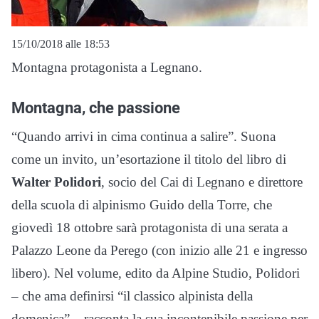
15/10/2018 alle 18:53
Montagna protagonista a Legnano.
Montagna, che passione
“Quando arrivi in cima continua a salire”. Suona
come un invito, un’esortazione il titolo del libro di
Walter Polidori
, socio del Cai di Legnano e direttore
della scuola di alpinismo Guido della Torre, che
giovedì 18 ottobre sarà protagonista di una serata a
Palazzo Leone da Perego (con inizio alle 21 e ingresso
libero). Nel volume, edito da Alpine Studio, Polidori
– che ama definirsi “il classico alpinista della
domenica” – racconta la sua incontenibile passione per