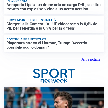
IN GERMANIA
Aeroporto Lipsia: un drone urta un cargo DHL, un altro
trovato con esplosivo vicino a un aereo ucraino
NUOVI MARGINI DI FLESSIBILITÀ
Giorgetti alla Camera: “All’UE chiederemo lo 0,6% del
PIL per l’energia e lo 0,9% per la difesa”
CONTINUANO I NEGOZIATI
Riapertura stretto di Hormuz, Trump: “Accordo
possibile oggi o domani”
Altre notizie