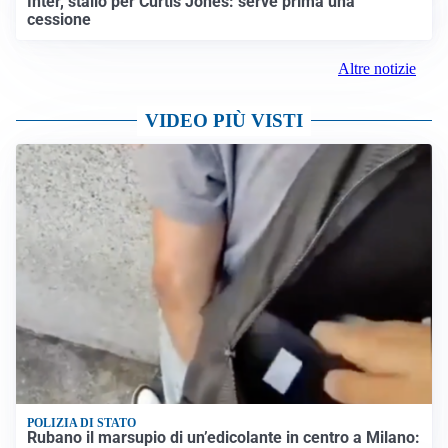
Inter, stallo per Curtis Jones: serve prima una
cessione
Altre notizie
VIDEO PIÙ VISTI
POLIZIA DI STATO
Rubano il marsupio di un’edicolante in centro a Milano: