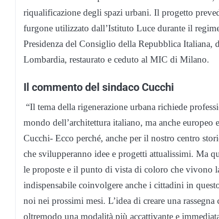
riqualificazione degli spazi urbani. Il progetto preve
furgone utilizzato dall’Istituto Luce durante il regime
Presidenza del Consiglio della Repubblica Italiana, 
Lombardia, restaurato e ceduto al MIC di Milano.
Il commento del sindaco Cucchi
“Il tema della rigenerazione urbana richiede professio
mondo dell’architettura italiano, ma anche europeo e
Cucchi- Ecco perché, anche per il nostro centro stor
che svilupperanno idee e progetti attualissimi. Ma qu
le proposte e il punto di vista di coloro che vivono 
indispensabile coinvolgere anche i cittadini in quest
noi nei prossimi mesi. L’idea di creare una rassegna
oltremodo una modalità più accattivante e immediata p