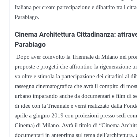
Italiana per creare partecipazione e dibattito tra i citt
Parabiago.
Cinema Architettura Cittadinanza: attraver
Parabiago
Dopo aver coinvolto la Triennale di Milano nel prom
proposte e progetti che affrontino la rigenerazione 
va oltre e stimola la partecipazione dei cittadini al dib
rassegna cinematografica che avrà il compito di mostr
urbano imparando anche da documentari e film di set
di idee con la Triennale e verrà realizzato dalla Fond
aprile a giugno 2019 con proiezioni presso sedi com
Cinema) di Milano. Avrà il titolo di “Cinema Architet
documentari in anteprima sul tema dell’architettura, d