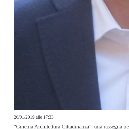
26/01/2019 alle 17:33
“Cinema Architettura Cittadinanza”: una rassegna pe