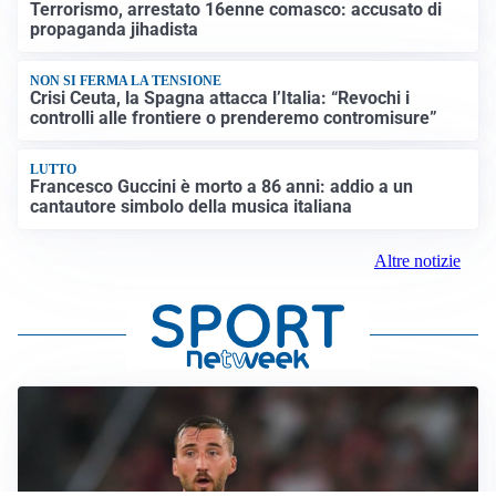
Terrorismo, arrestato 16enne comasco: accusato di
propaganda jihadista
NON SI FERMA LA TENSIONE
Crisi Ceuta, la Spagna attacca l’Italia: “Revochi i
controlli alle frontiere o prenderemo contromisure”
LUTTO
Francesco Guccini è morto a 86 anni: addio a un
cantautore simbolo della musica italiana
Altre notizie