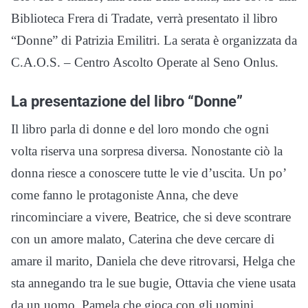
Biblioteca Frera di Tradate, verrà presentato il libro
“Donne” di Patrizia Emilitri. La serata è organizzata da
C.A.O.S. – Centro Ascolto Operate al Seno Onlus.
La presentazione del libro “Donne”
Il libro parla di donne e del loro mondo che ogni
volta riserva una sorpresa diversa. Nonostante ciò la
donna riesce a conoscere tutte le vie d’uscita. Un po’
come fanno le protagoniste Anna, che deve
rincominciare a vivere, Beatrice, che si deve scontrare
con un amore malato, Caterina che deve cercare di
amare il marito, Daniela che deve ritrovarsi, Helga che
sta annegando tra le sue bugie, Ottavia che viene usata
da un uomo, Pamela che gioca con gli uomini…