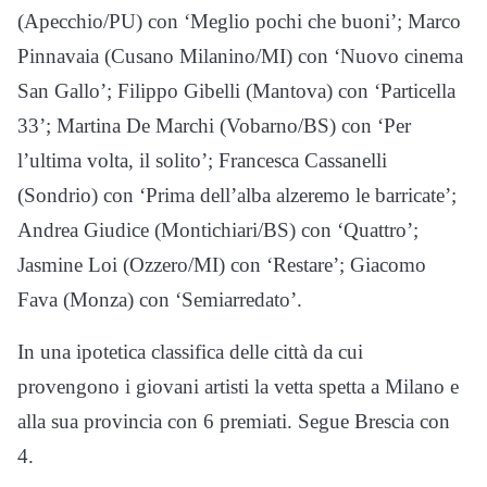
(Apecchio/PU) con ‘Meglio pochi che buoni’; Marco
Pinnavaia (Cusano Milanino/MI) con ‘Nuovo cinema
San Gallo’; Filippo Gibelli (Mantova) con ‘Particella
33’; Martina De Marchi (Vobarno/BS) con ‘Per
l’ultima volta, il solito’; Francesca Cassanelli
(Sondrio) con ‘Prima dell’alba alzeremo le barricate’;
Andrea Giudice (Montichiari/BS) con ‘Quattro’;
Jasmine Loi (Ozzero/MI) con ‘Restare’; Giacomo
Fava (Monza) con ‘Semiarredato’.
In una ipotetica classifica delle città da cui
provengono i giovani artisti la vetta spetta a Milano e
alla sua provincia con 6 premiati. Segue Brescia con
4.