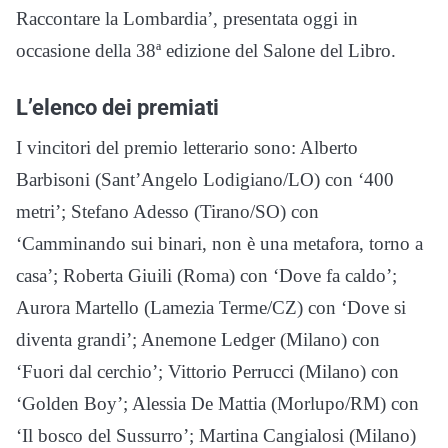
Raccontare la Lombardia’, presentata oggi in
occasione della 38ª edizione del Salone del Libro.
L’elenco dei premiati
I vincitori del premio letterario sono: Alberto
Barbisoni (Sant’Angelo Lodigiano/LO) con ‘400
metri’; Stefano Adesso (Tirano/SO) con
‘Camminando sui binari, non è una metafora, torno a
casa’; Roberta Giuili (Roma) con ‘Dove fa caldo’;
Aurora Martello (Lamezia Terme/CZ) con ‘Dove si
diventa grandi’; Anemone Ledger (Milano) con
‘Fuori dal cerchio’; Vittorio Perrucci (Milano) con
‘Golden Boy’; Alessia De Mattia (Morlupo/RM) con
‘Il bosco del Sussurro’; Martina Cangialosi (Milano)