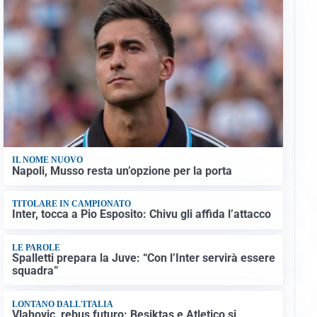
IL NOME NUOVO
Napoli, Musso resta un’opzione per la porta
TITOLARE IN CAMPIONATO
Inter, tocca a Pio Esposito: Chivu gli affida l’attacco
LE PAROLE
Spalletti prepara la Juve: “Con l’Inter servirà essere
squadra”
LONTANO DALL'ITALIA
Vlahovic, rebus futuro: Besiktas e Atletico si