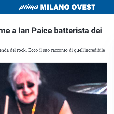
eme a Ian Paice batterista dei
enda del rock. Ecco il suo racconto di quell'incredibile