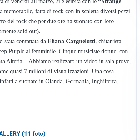
era di venerdì 28 marzo, si è esibita con le
“Strange
a memorabile, fatta di rock con in scaletta diversi pezzi
cro del rock che per due ore ha suonato con loro
iamente sold out).
 stata contattata da
Eliana Cargnelutti
, chitarrista
Deep Purple al femminile. Cinque musiciste donne, con
ta Alteria -. Abbiamo realizzato un video in sala prove,
me quasi 7 milioni di visualizzazioni. Una cosa
infatti a suonare in Olanda, Germania, Inghilterra,
LLERY (11 foto)