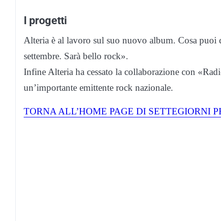
I progetti
Alteria è al lavoro sul suo nuovo album. Cosa puoi di
settembre. Sarà bello rock».
Infine Alteria ha cessato la collaborazione con «Rad
un’importante emittente rock nazionale.
TORNA ALL’HOME PAGE DI SETTEGIORNI P