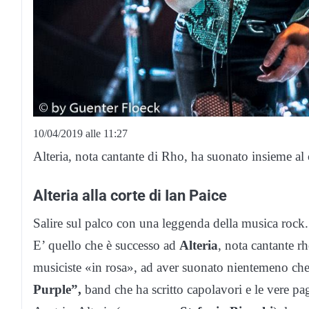
10/04/2019 alle 11:27
Alteria, nota cantante di Rho, ha suonato insieme al 
Alteria alla corte di Ian Paice
Salire sul palco con una leggenda della musica rock. 
E’ quello che è successo ad
Alteria
, nota cantante rh
musiciste «in rosa», ad aver suonato nientemeno ch
Purple”,
band che ha scritto capolavori e le vere pag