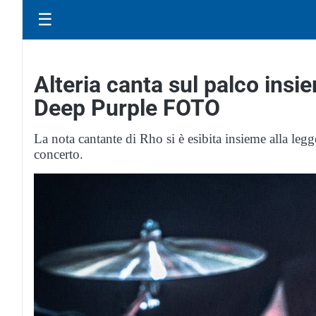
☰
Alteria canta sul palco insi
Deep Purple FOTO
La nota cantante di Rho si è esibita insieme alla legg
concerto.