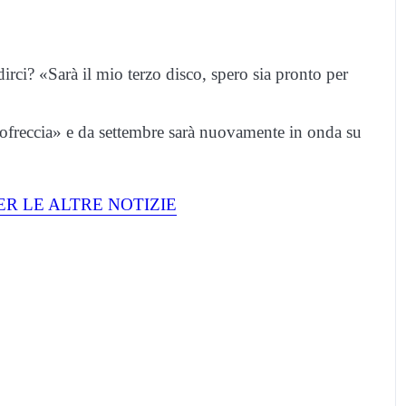
rci? «Sarà il mio terzo disco, spero sia pronto per
iofreccia» e da settembre sarà nuovamente in onda su
ER LE ALTRE NOTIZIE