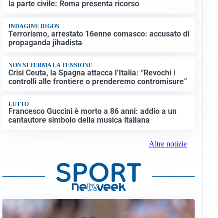
la parte civile: Roma presenta ricorso
INDAGINE DIGOS
Terrorismo, arrestato 16enne comasco: accusato di
propaganda jihadista
NON SI FERMA LA TENSIONE
Crisi Ceuta, la Spagna attacca l’Italia: “Revochi i
controlli alle frontiere o prenderemo contromisure”
LUTTO
Francesco Guccini è morto a 86 anni: addio a un
cantautore simbolo della musica italiana
Altre notizie