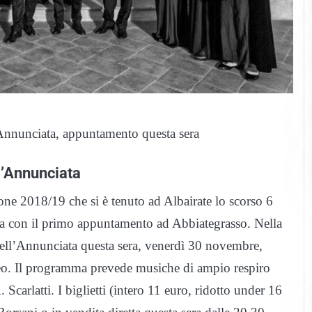
’Annunciata, appuntamento questa sera
l’Annunciata
ne 2018/19 che si è tenuto ad Albairate lo scorso 6
va con il primo appuntamento ad Abbiategrasso. Nella
dell’Annunciata questa sera, venerdì 30 novembre,
opeo. Il programma prevede musiche di ampio respiro
carlatti. I biglietti (intero 11 euro, ridotto under 16