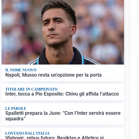
IL NOME NUOVO
Napoli, Musso resta un’opzione per la porta
TITOLARE IN CAMPIONATO
Inter, tocca a Pio Esposito: Chivu gli affida l’attacco
LE PAROLE
Spalletti prepara la Juve: “Con l’Inter servirà essere
squadra”
LONTANO DALL'ITALIA
Vlahovic, rebus futuro: Besiktas e Atletico si