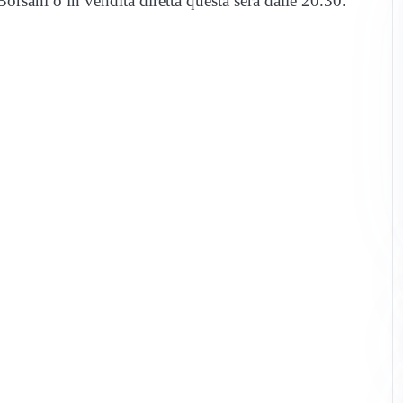
rsani o in vendita diretta questa sera dalle 20.30.