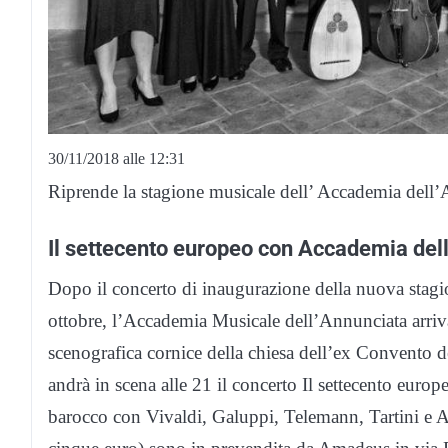
30/11/2018 alle 12:31
Riprende la stagione musicale dell’ Accademia dell
Il settecento europeo con Accademia del
Dopo il concerto di inaugurazione della nuova stagio
ottobre, l’Accademia Musicale dell’Annunciata arri
scenografica cornice della chiesa dell’ex Convento 
andrà in scena alle 21 il concerto Il settecento eur
barocco con Vivaldi, Galuppi, Telemann, Tartini e A. S