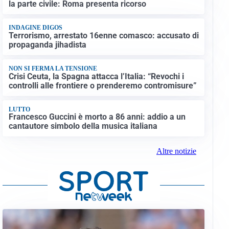
la parte civile: Roma presenta ricorso
INDAGINE DIGOS
Terrorismo, arrestato 16enne comasco: accusato di
propaganda jihadista
NON SI FERMA LA TENSIONE
Crisi Ceuta, la Spagna attacca l’Italia: “Revochi i
controlli alle frontiere o prenderemo contromisure”
LUTTO
Francesco Guccini è morto a 86 anni: addio a un
cantautore simbolo della musica italiana
Altre notizie