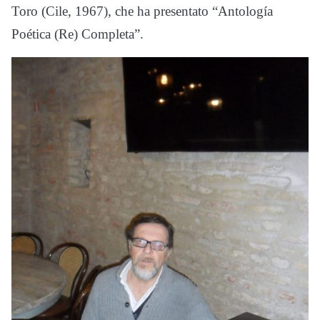
Toro (Cile, 1967), che ha presentato “Antología
Poética (Re) Completa”.