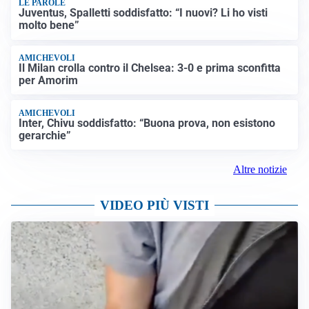
LE PAROLE
Juventus, Spalletti soddisfatto: “I nuovi? Li ho visti
molto bene”
AMICHEVOLI
Il Milan crolla contro il Chelsea: 3-0 e prima sconfitta
per Amorim
AMICHEVOLI
Inter, Chivu soddisfatto: “Buona prova, non esistono
gerarchie”
Altre notizie
VIDEO PIÙ VISTI