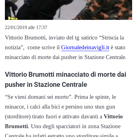
22/01/2019 alle 17:37
Vittorio Brumotti, inviato del tg satirico “Striscia la
notizia”, come scrive il
Giornaledeinavigli.it
è stato
minacciato di morte dai pusher in Stazione Centrale.
Vittorio Brumotti minacciato di morte dai
pusher in Stazione Centrale
“Se vieni domani sei morto”. Prima le spinte, le
minacce, i calci alla bici e persino uno stun gun
(storditore) tirato fuori e attivato davanti a
Vittorio
Brumotti
. Uno degli spacciatori in zona Stazione
Centrale ha infatti estratto uno storditore simile a