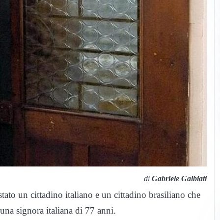
di
Gabriele Galbiati
stato un cittadino italiano e un cittadino brasiliano che
na signora italiana di 77 anni.