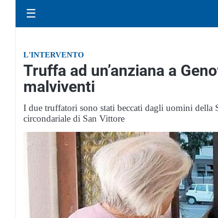
☰
L'INTERVENTO
Truffa ad un’anziana a Genov
malviventi
I due truffatori sono stati beccati dagli uomini della
circondariale di San Vittore