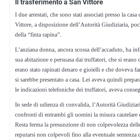
Il trasferimento a San Vittore
I due arrestati, che sono stati associati presso la ca
Vittore, a disposizione dell’Autorità Giudiziaria, p
della “finta rapina”.
L’anziana donna, ancora scossa dell’accaduto, ha infatt
sua abitazione e persuasa dai truffatori, che si erano
erano stato rapinati denaro e gioielli e che doveva fa
si sarebbe presentato a casa. Lei aveva quindi prepar
le indicazioni telefoniche dei truffatori, aveva conse
In sede di udienza di convalida, l’Autorità Giudiziar
confronti di entrambi gli uomini la misura cautelare 
Resta ferma la presunzione di non colpevolezza delle
reputarsi non colpevoli fino alla eventuale sentenza