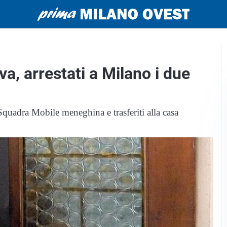
a, arrestati a Milano i due
 Squadra Mobile meneghina e trasferiti alla casa