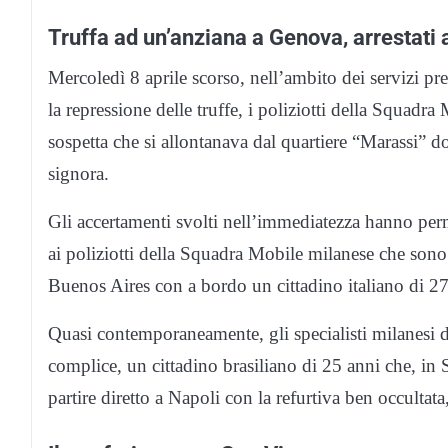
Truffa ad un’anziana a Genova, arrestati 
Mercoledì 8 aprile scorso, nell’ambito dei servizi p
la repressione delle truffe, i poliziotti della Squad
sospetta che si allontanava dal quartiere “Marassi” 
signora.
Gli accertamenti svolti nell’immediatezza hanno perm
ai poliziotti della Squadra Mobile milanese che sono r
Buenos Aires con a bordo un cittadino italiano di 27 
Quasi contemporaneamente, gli specialisti milanesi de
complice, un cittadino brasiliano di 25 anni che, in 
partire diretto a Napoli con la refurtiva ben occultat