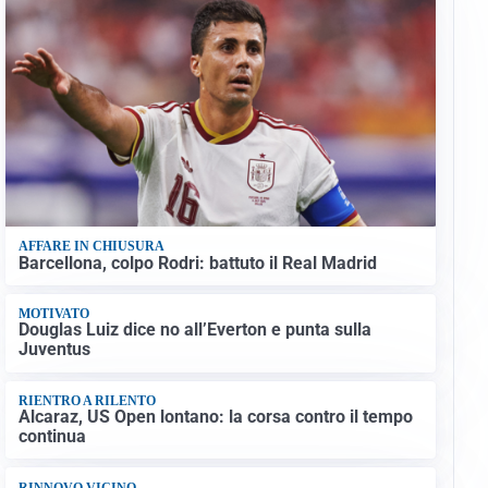
AFFARE IN CHIUSURA
Barcellona, colpo Rodri: battuto il Real Madrid
MOTIVATO
Douglas Luiz dice no all’Everton e punta sulla
Juventus
RIENTRO A RILENTO
Alcaraz, US Open lontano: la corsa contro il tempo
continua
RINNOVO VICINO