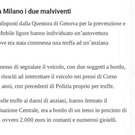
a Milano i due malviventi
redisposti dalla Questura di Genova per la prevenzione e
ra Mobile ligure hanno individuato un’autovettura
dove era stata commessa una truffa ad un’anziana
esso di segnalare il veicolo, con due soggetti a bordo,
iusciti ad intercettare il veicolo nei pressi di Corso
anni, con precedenti di Polizia proprio per truffe.
lle truffe ai danni di anziani, hanno fermato il
Stazione Centrale, era a bordo di un treno in procinto di
a, ovvero 2.000 euro in contanti e numerosi gioielli.