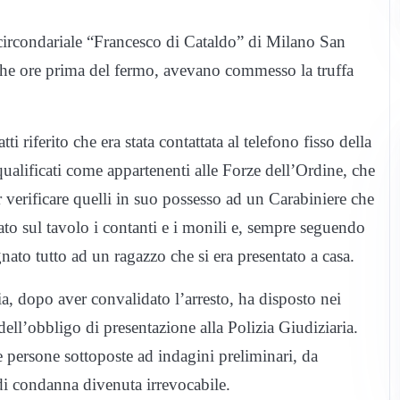
sa circondariale “Francesco di Cataldo” di Milano San
oche ore prima del fermo, avevano commesso la truffa
i riferito che era stata contattata al telefono fisso della
 qualificati come appartenenti alle Forze dell’Ordine, che
r verificare quelli in suo possesso ad un Carabiniere che
ato sul tavolo i contanti e i monili e, sempre seguendo
gnato tutto ad un ragazzo che si era presentato a casa.
ia, dopo aver convalidato l’arresto, ha disposto nei
dell’obbligo di presentazione alla Polizia Giudiziaria.
 persone sottoposte ad indagini preliminari, da
 di condanna divenuta irrevocabile.