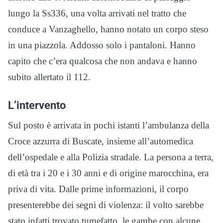
lungo la Ss336, una volta arrivati nel tratto che
conduce a Vanzaghello, hanno notato un corpo steso
in una piazzola. Addosso solo i pantaloni. Hanno
capito che c’era qualcosa che non andava e hanno
subito allertato il 112.
L’intervento
Sul posto è arrivata in pochi istanti l’ambulanza della
Croce azzurra di Buscate, insieme all’automedica
dell’ospedale e alla Polizia stradale. La persona a terra,
di età tra i 20 e i 30 anni e di origine marocchina, era
priva di vita. Dalle prime informazioni, il corpo
presenterebbe dei segni di violenza: il volto sarebbe
stato infatti trovato tumefatto, le gambe con alcune