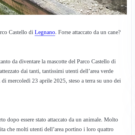
arco Castello di
Legnano
. Forse attaccato da un cane?
tanto da diventare la mascotte del Parco Castello di
ezzato dai tanti, tantissimi utenti dell’area verde
 di mercoledì 23 aprile 2025, steso a terra su uno dei
orto dopo essere stato attaccato da un animale. Molto
ta che molti utenti dell’area portino i loro quattro