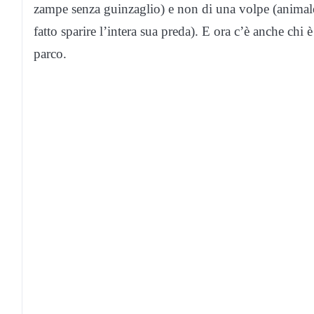
zampe senza guinzaglio) e non di una volpe (animale 
fatto sparire l’intera sua preda). E ora c’è anche chi 
parco.