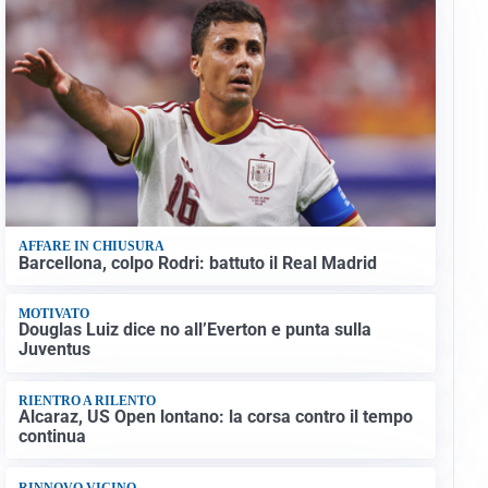
AFFARE IN CHIUSURA
Barcellona, colpo Rodri: battuto il Real Madrid
MOTIVATO
Douglas Luiz dice no all’Everton e punta sulla
Juventus
RIENTRO A RILENTO
Alcaraz, US Open lontano: la corsa contro il tempo
continua
RINNOVO VICINO