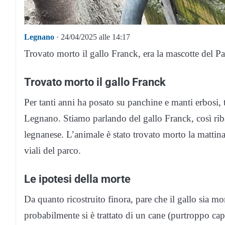
Legnano
· 24/04/2025 alle 14:17
Trovato morto il gallo Franck, era la mascotte del P
Trovato morto il gallo Franck
Per tanti anni ha posato su panchine e manti erbosi, 
Legnano. Stiamo parlando del gallo Franck, così ribatt
legnanese. L’animale è stato trovato morto la mattina
viali del parco.
Le ipotesi della morte
Da quanto ricostruito finora, pare che il gallo sia m
probabilmente si è trattato di un cane (purtroppo capi