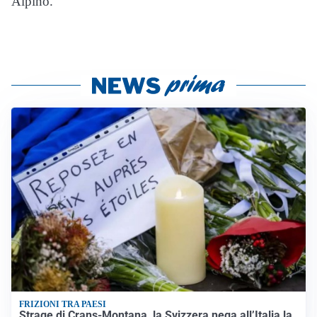
Alpino.
FRIZIONI TRA PAESI
Strage di Crans-Montana, la Svizzera nega all’Italia la