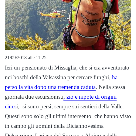
21/09/2018 alle 11:25
Ieri un pensionato di Missaglia, che si era avventurato
nei boschi della Valsassina per cercare funghi,
ha
perso la vita dopo una tremenda caduta
. Nella stessa
giornata due escursionisti
, zio e nipote di origini
cines
i, si sono persi, sempre sui sentieri della Valle.
Questi sono solo gli ultimi intervento che hanno visto
in campo gli uomini della Diciannovesima
Delegazione Lariana del Soccorso Alpino e della