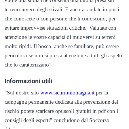
vuole una suola che consenta una buona presa sul
terreno invece degli stivali. E ancora andate in posti
che conoscete o con persone che li conoscono, per
evitare improvvise situazioni critiche. Valutate con
attenzione le vostre capacità di muovervi su terreni
molto ripidi. Il bosco, anche se familiare, può essere
pericoloso se non si presta attenzione a tutti gli aspetti
che lo caratterizzano”.
Informazioni utili
“Sul nostro sito
www.sicurinmontagna.it
per la
campagna permanente dedicata alla prevenzione del
rischio potete scaricare opuscoli gratuiti in pdf con i
consigli degli esperti” concludono dal Soccorso