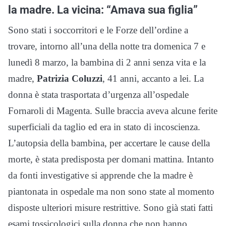
la madre. La vicina: “Amava sua figlia”
Sono stati i soccorritori e le Forze dell’ordine a
trovare, intorno all’una della notte tra domenica 7 e
lunedì 8 marzo, la bambina di 2 anni senza vita e la
madre,
Patrizia Coluzzi
, 41 anni, accanto a lei. La
donna è stata trasportata d’urgenza all’ospedale
Fornaroli di Magenta. Sulle braccia aveva alcune ferite
superficiali da taglio ed era in stato di incoscienza.
L’autopsia della bambina, per accertare le cause della
morte, è stata predisposta per domani mattina. Intanto
da fonti investigative si apprende che la madre è
piantonata in ospedale ma non sono state al momento
disposte ulteriori misure restrittive. Sono già stati fatti
esami tossicologici sulla donna che non hanno