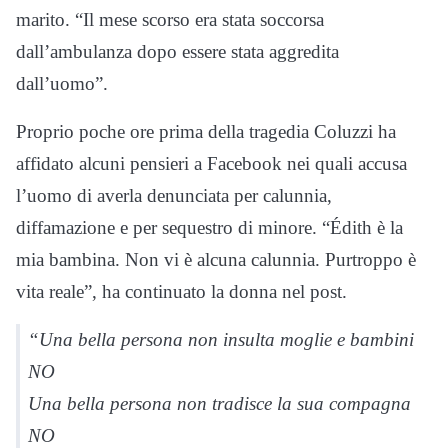
marito. “Il mese scorso era stata soccorsa
dall’ambulanza dopo essere stata aggredita
dall’uomo”.
Proprio poche ore prima della tragedia Coluzzi ha
affidato alcuni pensieri a Facebook nei quali accusa
l’uomo di averla denunciata per calunnia,
diffamazione e per sequestro di minore. “Édith è la
mia bambina. Non vi è alcuna calunnia. Purtroppo è
vita reale”, ha continuato la donna nel post.
“Una bella persona non insulta moglie e bambini
NO
Una bella persona non tradisce la sua compagna
NO