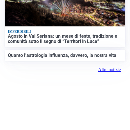
IMPERDIBILI
Agosto in Val Seriana: un mese di feste, tradizione e
comunità sotto il segno di “Territori in Luce”
Quanto l’astrologia influenza, davvero, la nostra vita
Altre notizie