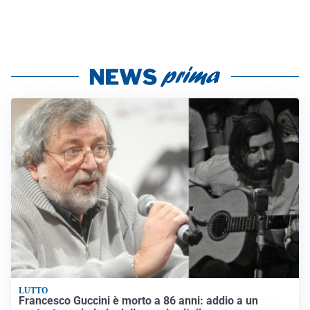
LUTTO
Francesco Guccini è morto a 86 anni: addio a un