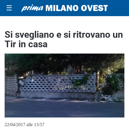
☰
Si svegliano e si ritrovano un
Tir in casa
22/04/2017 alle 13:57