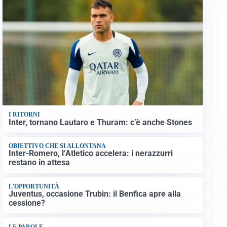
I RITORNI
Inter, tornano Lautaro e Thuram: c’è anche Stones
OBIETTIVO CHE SI ALLONTANA
Inter-Romero, l’Atletico accelera: i nerazzurri
restano in attesa
L'OPPORTUNITÀ
Juventus, occasione Trubin: il Benfica apre alla
cessione?
LE PAROLE