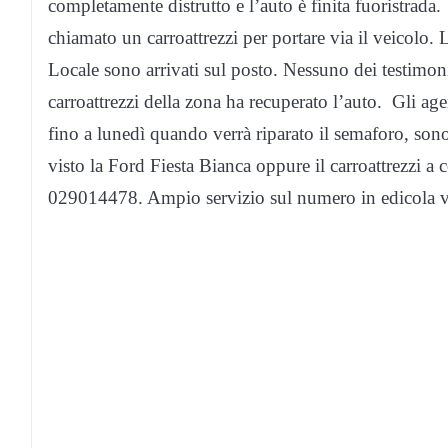
completamente distrutto e l’auto è finita fuoristrada
chiamato un carroattrezzi per portare via il veicolo. 
Locale sono arrivati sul posto. Nessuno dei testimoni
carroattrezzi della zona ha recuperato l’auto. Gli age
fino a lunedì quando verrà riparato il semaforo, sono s
visto la Ford Fiesta Bianca oppure il carroattrezzi a 
029014478. Ampio servizio sul numero in edicola v