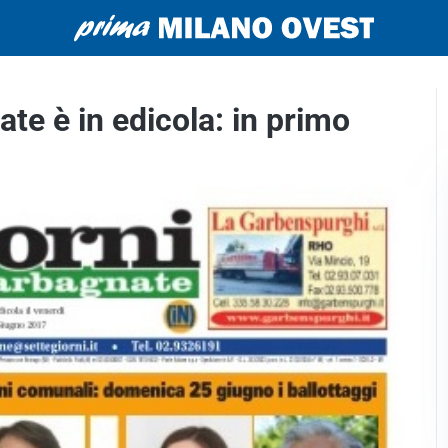
te è in edicola: in primo