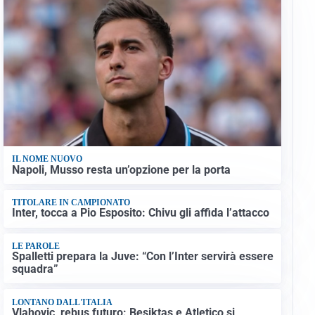
IL NOME NUOVO
Napoli, Musso resta un’opzione per la porta
TITOLARE IN CAMPIONATO
Inter, tocca a Pio Esposito: Chivu gli affida l’attacco
LE PAROLE
Spalletti prepara la Juve: “Con l’Inter servirà essere
squadra”
LONTANO DALL'ITALIA
Vlahovic, rebus futuro: Besiktas e Atletico si