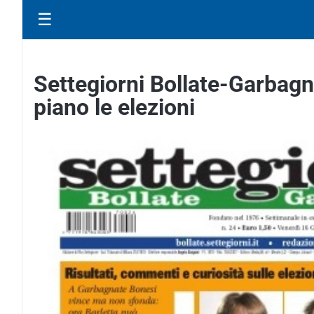
☰
Settegiorni Bollate-Garbagna
piano le elezioni