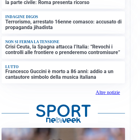
la parte civile: Roma presenta ricorso
INDAGINE DIGOS
Terrorismo, arrestato 16enne comasco: accusato di
propaganda jihadista
NON SI FERMA LA TENSIONE
Crisi Ceuta, la Spagna attacca l’Italia: “Revochi i
controlli alle frontiere o prenderemo contromisure”
LUTTO
Francesco Guccini è morto a 86 anni: addio a un
cantautore simbolo della musica italiana
Altre notizie