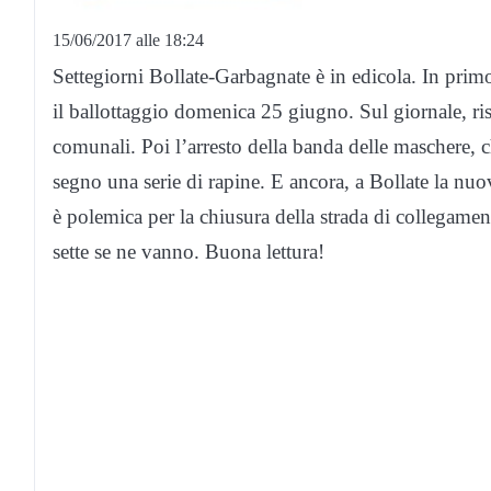
15/06/2017 alle 18:24
Settegiorni Bollate-Garbagnate è in edicola. In primo
il ballottaggio domenica 25 giugno. Sul giornale, ris
comunali. Poi l’arresto della banda delle maschere, ch
segno una serie di rapine. E ancora, a Bollate la nuo
è polemica per la chiusura della strada di collegamen
sette se ne vanno. Buona lettura!