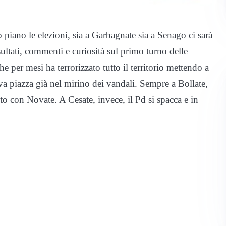
 piano le elezioni, sia a Garbagnate sia a Senago ci sarà
ultati, commenti e curiosità sul primo turno delle
e per mesi ha terrorizzato tutto il territorio mettendo a
va piazza già nel mirino dei vandali. Sempre a Bollate,
to con Novate. A Cesate, invece, il Pd si spacca e in