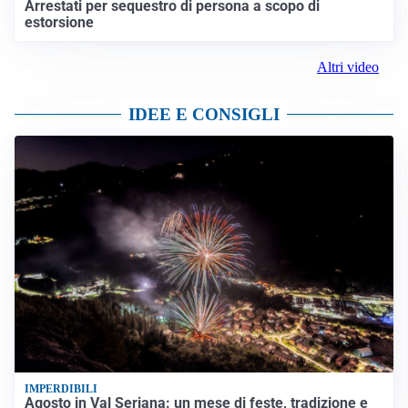
Arrestati per sequestro di persona a scopo di
estorsione
Altri video
IDEE E CONSIGLI
IMPERDIBILI
Agosto in Val Seriana: un mese di feste, tradizione e