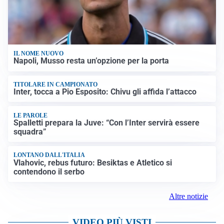
IL NOME NUOVO
Napoli, Musso resta un’opzione per la porta
TITOLARE IN CAMPIONATO
Inter, tocca a Pio Esposito: Chivu gli affida l’attacco
LE PAROLE
Spalletti prepara la Juve: “Con l’Inter servirà essere
squadra”
LONTANO DALL'ITALIA
Vlahovic, rebus futuro: Besiktas e Atletico si
contendono il serbo
Altre notizie
VIDEO PIÙ VISTI