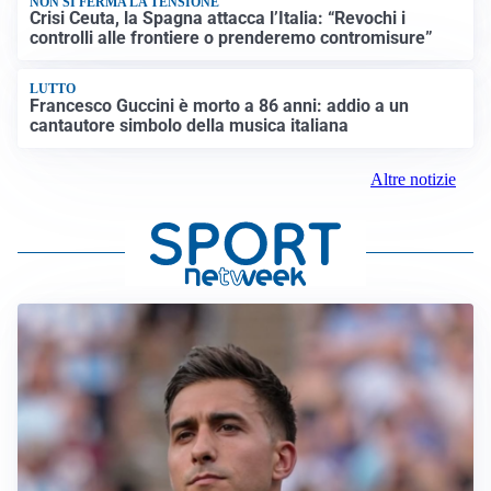
NON SI FERMA LA TENSIONE
Crisi Ceuta, la Spagna attacca l’Italia: “Revochi i
controlli alle frontiere o prenderemo contromisure”
LUTTO
Francesco Guccini è morto a 86 anni: addio a un
cantautore simbolo della musica italiana
Altre notizie