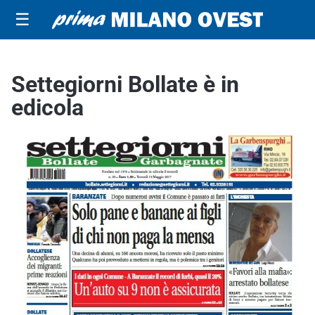
☰
Settegiorni Bollate è in
edicola