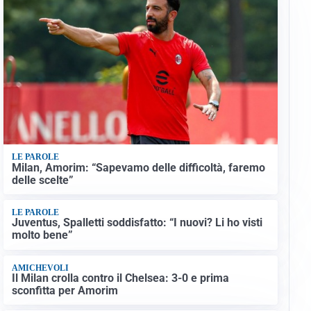
LE PAROLE
Milan, Amorim: “Sapevamo delle difficoltà, faremo
delle scelte”
LE PAROLE
Juventus, Spalletti soddisfatto: “I nuovi? Li ho visti
molto bene”
AMICHEVOLI
Il Milan crolla contro il Chelsea: 3-0 e prima
sconfitta per Amorim