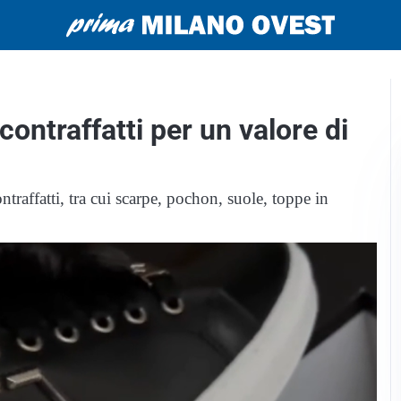
contraffatti per un valore di
traffatti, tra cui scarpe, pochon, suole, toppe in