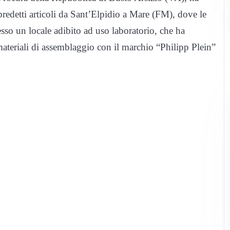
redetti articoli da Sant’Elpidio a Mare (FM), dove le
so un locale adibito ad uso laboratorio, che ha
 materiali di assemblaggio con il marchio “Philipp Plein”