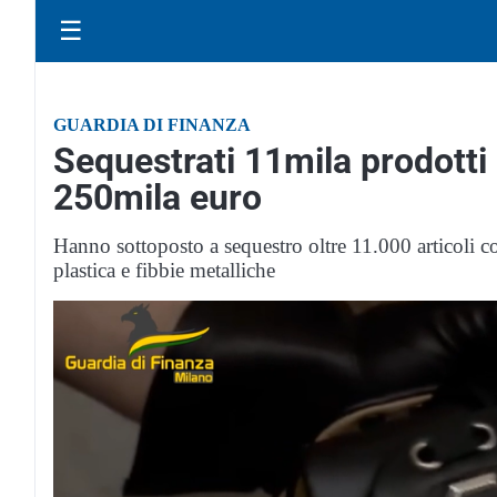
☰
GUARDIA DI FINANZA
Sequestrati 11mila prodotti 
250mila euro
Hanno sottoposto a sequestro oltre 11.000 articoli con
plastica e fibbie metalliche