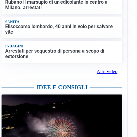
Rubano il marsupio di un’edicolante in centro a
Milano: arrestati
SANITÀ
Elisoccorso lombardo, 40 anni in volo per salvare
vite
INDAGINI
Arrestati per sequestro di persona a scopo di
estorsione
Altri video
IDEE E CONSIGLI