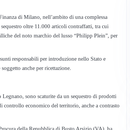
 Finanza di Milano, nell’ambito di una complessa
equestro oltre 11.000 articoli contraffatti, tra cui
alliche del noto marchio del lusso “Philipp Plein”, per
sunti responsabili per introduzione nello Stato e
 soggetto anche per ricettazione.
o Legnano, sono scaturite da un sequestro di prodotti
 di controllo economico del territorio, anche a contrasto
a Procura della Repubblica di Busto Arsizio (VA), ha