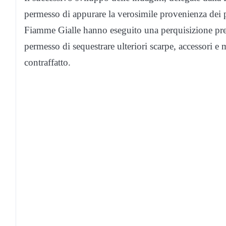
permesso di appurare la verosimile provenienza dei p
Fiamme Gialle hanno eseguito una perquisizione pres
permesso di sequestrare ulteriori scarpe, accessori e
contraffatto.