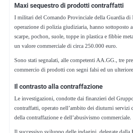
Maxi sequestro di prodotti contraffatti
I militari del Comando Provinciale della Guardia di
operazione di polizia giudiziaria, hanno sottoposto a s
scarpe, pochon, suole, toppe in plastica e fibbie met
un valore commerciale di circa 250.000 euro.
Sono stati segnalati, alle competenti AA.GG., tre pre
commercio di prodotti con segni falsi ed un ulteriore
Il contrasto alla contraffazione
Le investigazioni, condotte dai finanzieri del Grupp
contraffatti, operato nell’ambito dei diuturni servizi
della contraffazione e dell’abusivismo commerciale.
Il successivo sviluppo delle indagini, delegate dall