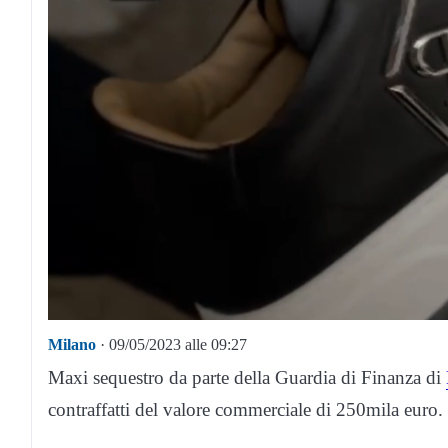
Milano
· 09/05/2023 alle 09:27
Maxi sequestro da parte della Guardia di Finanza di
contraffatti del valore commerciale di 250mila euro.