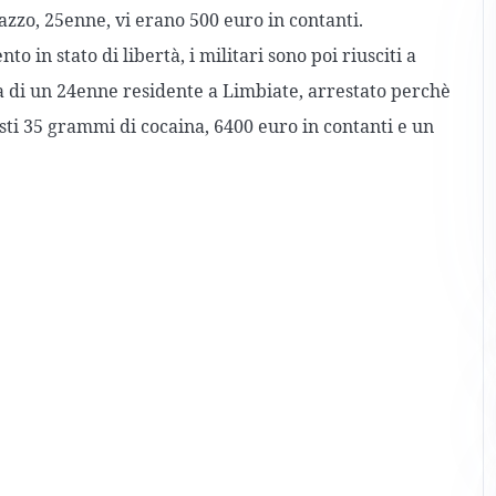
azzo, 25enne, vi erano 500 euro in contanti.
o in stato di libertà, i militari sono poi riusciti a
va di un 24enne residente a Limbiate, arrestato perchè
sti 35 grammi di cocaina, 6400 euro in contanti e un