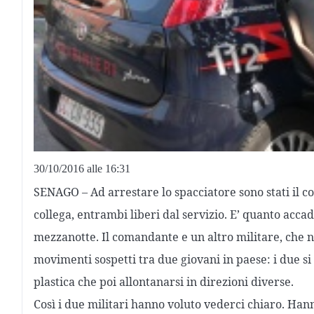
30/10/2016 alle 16:31
SENAGO – Ad arrestare lo spacciatore sono stati il c
collega, entrambi liberi dal servizio. E’ quanto acca
mezzanotte. Il comandante e un altro militare, che no
movimenti sospetti tra due giovani in paese: i due si
plastica che poi allontanarsi in direzioni diverse.
Così i due militari hanno voluto vederci chiaro. Hann