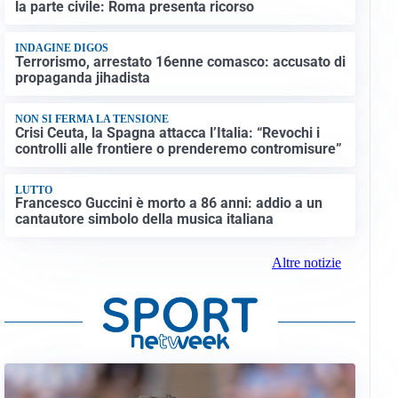
la parte civile: Roma presenta ricorso
INDAGINE DIGOS
Terrorismo, arrestato 16enne comasco: accusato di
propaganda jihadista
NON SI FERMA LA TENSIONE
Crisi Ceuta, la Spagna attacca l’Italia: “Revochi i
controlli alle frontiere o prenderemo contromisure”
LUTTO
Francesco Guccini è morto a 86 anni: addio a un
cantautore simbolo della musica italiana
Altre notizie