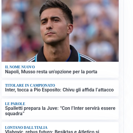
IL NOME NUOVO
Napoli, Musso resta un’opzione per la porta
TITOLARE IN CAMPIONATO
Inter, tocca a Pio Esposito: Chivu gli affida l’attacco
LE PAROLE
Spalletti prepara la Juve: “Con l’Inter servirà essere
squadra”
LONTANO DALL'ITALIA
Vlahovic, rebus futuro: Besiktas e Atletico si