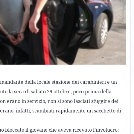
omandante della locale stazione dei carabinieri e un
duto la sera di sabato 29 ottobre, poco prima della
n erano in servizio, non si sono lasciati sfuggire dei
 erano, infatti, scambiati rapidamente un sacchetto di
o bloccato il giovane che aveva ricevuto l’involucro: