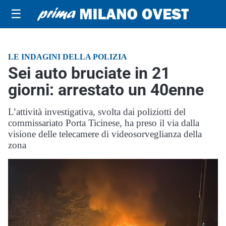
☰
LE INDAGINI DELLA POLIZIA
Sei auto bruciate in 21
giorni: arrestato un 40enne
L’attività investigativa, svolta dai poliziotti del
commissariato Porta Ticinese, ha preso il via dalla
visione delle telecamere di videosorveglianza della
zona