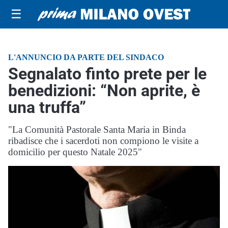
☰
L'ANNUNCIO DA PARTE DEL SINDACO
Segnalato finto prete per le
benedizioni: “Non aprite, è
una truffa”
"La Comunità Pastorale Santa Maria in Binda
ribadisce che i sacerdoti non compiono le visite a
domicilio per questo Natale 2025"