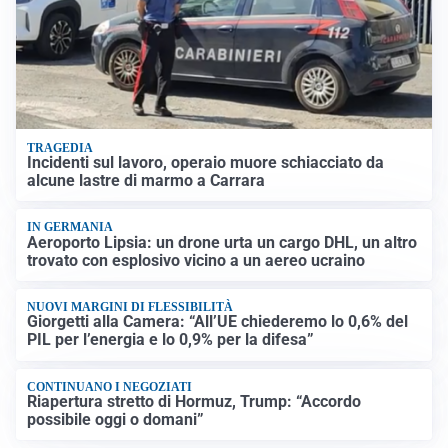
TRAGEDIA
Incidenti sul lavoro, operaio muore schiacciato da
alcune lastre di marmo a Carrara
IN GERMANIA
Aeroporto Lipsia: un drone urta un cargo DHL, un altro
trovato con esplosivo vicino a un aereo ucraino
NUOVI MARGINI DI FLESSIBILITÀ
Giorgetti alla Camera: “All’UE chiederemo lo 0,6% del
PIL per l’energia e lo 0,9% per la difesa”
CONTINUANO I NEGOZIATI
Riapertura stretto di Hormuz, Trump: “Accordo
possibile oggi o domani”