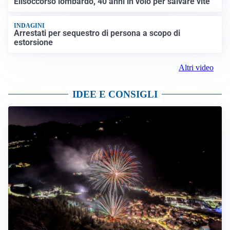
Elisoccorso lombardo, 40 anni in volo per salvare vite
INDAGINI
Arrestati per sequestro di persona a scopo di
estorsione
Altri video
IDEE E CONSIGLI