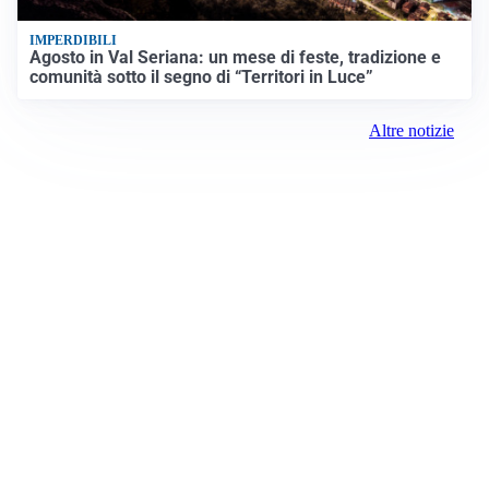
IMPERDIBILI
Agosto in Val Seriana: un mese di feste, tradizione e
comunità sotto il segno di “Territori in Luce”
Altre notizie
Prima Milano Ovest
Registrazione tribunale:
Milano 79 4/8/2021
ROC: